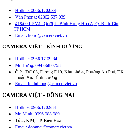
Hotline: 0966.170.984
Văn Phòng: 02862.537.039
418/60 Lê Văn Quới, P. Bình Hưng Hoà A, Q. Bình Tân,
TP.HCM
Email: hotro@cameraviet.vn
CAMERA VIỆT - BÌNH DƯƠNG
Hotline: 0966.17.09.84
Mr. Hưng: 094.668.0758
Ô 21/DC 03, Đường D19, Khu phố 4, Phường An Phú, TX
Thuận An, Bình Dương
Email: binhduong@cameraviet.vn
CAMERA VIỆT - ĐỒNG NAI
Hotline: 0966.170.984
Mr. Minh: 0996.988.989
Tổ 2, KP4, TP. Biên Hòa
Email: dongnai@cameraviet.vn