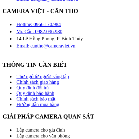
CAMERA VIỆT - CẦN THƠ
Hotline: 0966.170.984
Mr. Cần: 0982.096.980
14 Lê Hồng Phong, P. Bình Thủy
Email: cantho@cameraviet.vn
THÔNG TIN CẦN BIẾT
Thư ngỏ từ người sáng lập
Chính sách giao hàng
Quy định đổi trả
Quy định bảo hành
Chính sách bảo mật
Hướng dẫn mua hàng
GIẢI PHÁP CAMERA QUAN SÁT
Lắp camera cho gia đình
Lắp camera cho văn phòng