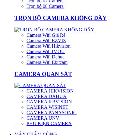
Trọn bộ 07 Camera
Trọn bộ 08 Camera
TRỌN BỘ CAMERA KHÔNG DÂY
Camera Wifi Giá Rẻ
Camera Wifi EZVIZ
Camera Wifi Hikvision
Camera Wifi IMOU
Camera Wifi Dahua
Camera Wifi Ebitcam
CAMERA QUAN SÁT
CAMERA HIKVISION
CAMERA DAHUA
CAMERA KBVISION
CAMERA WISINET
CAMERA PANASONIC
CAMERA UNV
PHỤ KIỆN CAMERA
+
MÁY CHẤM CÔNG