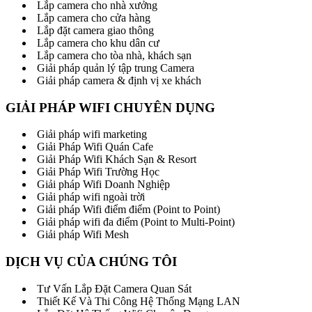
Lắp camera cho nhà xưởng
Lắp camera cho cửa hàng
Lắp đặt camera giao thông
Lắp camera cho khu dân cư
Lắp camera cho tòa nhà, khách sạn
Giải pháp quản lý tập trung Camera
Giải pháp camera & định vị xe khách
GIẢI PHÁP WIFI CHUYÊN DỤNG
Giải pháp wifi marketing
Giải Pháp Wifi Quán Cafe
Giải Pháp Wifi Khách Sạn & Resort
Giải Pháp Wifi Trường Học
Giải pháp Wifi Doanh Nghiệp
Giải pháp wifi ngoài trời
Giải pháp Wifi điểm điểm (Point to Point)
Giải pháp wifi đa điểm (Point to Multi-Point)
Giải pháp Wifi Mesh
DỊCH VỤ CỦA CHÚNG TÔI
Tư Vấn Lắp Đặt Camera Quan Sát
Thiết Kế Và Thi Công Hệ Thống Mạng LAN