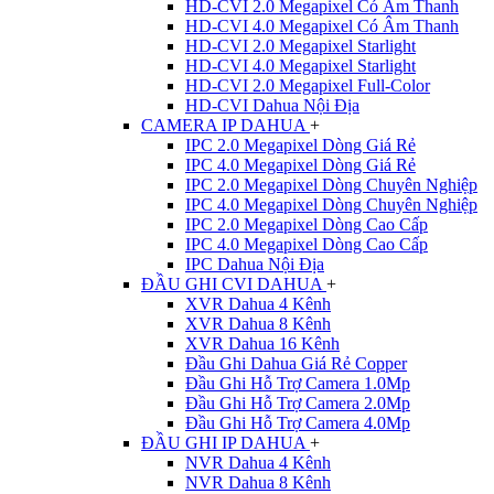
HD-CVI 2.0 Megapixel Có Âm Thanh
HD-CVI 4.0 Megapixel Có Âm Thanh
HD-CVI 2.0 Megapixel Starlight
HD-CVI 4.0 Megapixel Starlight
HD-CVI 2.0 Megapixel Full-Color
HD-CVI Dahua Nội Địa
CAMERA IP DAHUA
+
IPC 2.0 Megapixel Dòng Giá Rẻ
IPC 4.0 Megapixel Dòng Giá Rẻ
IPC 2.0 Megapixel Dòng Chuyên Nghiệp
IPC 4.0 Megapixel Dòng Chuyên Nghiệp
IPC 2.0 Megapixel Dòng Cao Cấp
IPC 4.0 Megapixel Dòng Cao Cấp
IPC Dahua Nội Địa
ĐẦU GHI CVI DAHUA
+
XVR Dahua 4 Kênh
XVR Dahua 8 Kênh
XVR Dahua 16 Kênh
Đầu Ghi Dahua Giá Rẻ Copper
Đầu Ghi Hỗ Trợ Camera 1.0Mp
Đầu Ghi Hỗ Trợ Camera 2.0Mp
Đầu Ghi Hỗ Trợ Camera 4.0Mp
ĐẦU GHI IP DAHUA
+
NVR Dahua 4 Kênh
NVR Dahua 8 Kênh