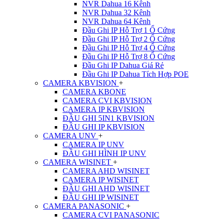
NVR Dahua 16 Kênh
NVR Dahua 32 Kênh
NVR Dahua 64 Kênh
Đầu Ghi IP Hỗ Trợ 1 Ổ Cứng
Đầu Ghi IP Hỗ Trợ 2 Ổ Cứng
Đầu Ghi IP Hỗ Trợ 4 Ổ Cứng
Đầu Ghi IP Hỗ Trợ 8 Ổ Cứng
Đầu Ghi IP Dahua Giá Rẻ
Đầu Ghi IP Dahua Tích Hợp POE
CAMERA KBVISION
+
CAMERA KBONE
CAMERA CVI KBVISION
CAMERA IP KBVISION
ĐẦU GHI 5IN1 KBVISION
ĐẦU GHI IP KBVISION
CAMERA UNV
+
CAMERA IP UNV
ĐẦU GHI HÌNH IP UNV
CAMERA WISINET
+
CAMERA AHD WISINET
CAMERA IP WISINET
ĐẦU GHI AHD WISINET
ĐẦU GHI IP WISINET
CAMERA PANASONIC
+
CAMERA CVI PANASONIC