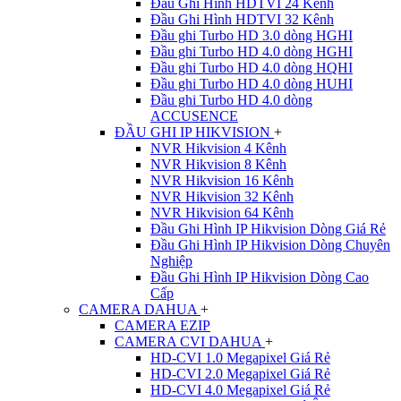
Đầu Ghi Hình HDTVI 24 Kênh
Đầu Ghi Hình HDTVI 32 Kênh
Đầu ghi Turbo HD 3.0 dòng HGHI
Đầu ghi Turbo HD 4.0 dòng HGHI
Đầu ghi Turbo HD 4.0 dòng HQHI
Đầu ghi Turbo HD 4.0 dòng HUHI
Đầu ghi Turbo HD 4.0 dòng
ACCUSENCE
ĐẦU GHI IP HIKVISION
+
NVR Hikvision 4 Kênh
NVR Hikvision 8 Kênh
NVR Hikvision 16 Kênh
NVR Hikvision 32 Kênh
NVR Hikvision 64 Kênh
Đầu Ghi Hình IP Hikvision Dòng Giá Rẻ
Đầu Ghi Hình IP Hikvision Dòng Chuyên
Nghiệp
Đầu Ghi Hình IP Hikvision Dòng Cao
Cấp
CAMERA DAHUA
+
CAMERA EZIP
CAMERA CVI DAHUA
+
HD-CVI 1.0 Megapixel Giá Rẻ
HD-CVI 2.0 Megapixel Giá Rẻ
HD-CVI 4.0 Megapixel Giá Rẻ