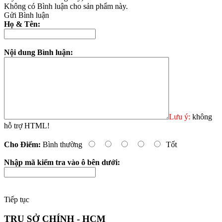
Không có Bình luận cho sản phẩm này.
Gửi Bình luận
Họ & Tên:
Nội dung Bình luận:
Lưu ý:
không
hỗ trợ HTML!
Cho Điểm:
Bình thường
Tốt
Nhập mã kiểm tra vào ô bên dưới:
Tiếp tục
TRỤ SỞ CHÍNH - HCM