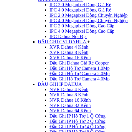
IPC 2.0 Megapixel Dòng Giá Rẻ
IPC 4.0 Megapixel Dòng Giá Rẻ
IPC 2.0 Megapixel Dòng Chuyên Nghiệp
IPC 4.0 Megapixel Dòng Chuyên Nghiệp
IPC 2.0 Megapixel Dòng Cao Cấp
IPC 4.0 Megapixel Dòng Cao Cấp
IPC Dahua Nội Địa
ĐẦU GHI CVI DAHUA
+
XVR Dahua 4 Kênh
XVR Dahua 8 Kênh
XVR Dahua 16 Kênh
Đầu Ghi Dahua Giá Rẻ Copper
Đầu Ghi Hỗ Trợ Camera 1.0Mp
Đầu Ghi Hỗ Trợ Camera 2.0Mp
Đầu Ghi Hỗ Trợ Camera 4.0Mp
ĐẦU GHI IP DAHUA
+
NVR Dahua 4 Kênh
NVR Dahua 8 Kênh
NVR Dahua 16 Kênh
NVR Dahua 32 Kênh
NVR Dahua 64 Kênh
Đầu Ghi IP Hỗ Trợ 1 Ổ Cứng
Đầu Ghi IP Hỗ Trợ 2 Ổ Cứng
Đầu Ghi IP Hỗ Trợ 4 Ổ Cứng
Đầu Ghi IP Hỗ Trợ 8 Ổ Cứng