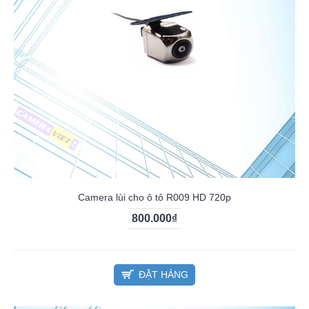
Camera lùi cho ô tô R009 HD 720p
800.000₫
ĐẶT HÀNG