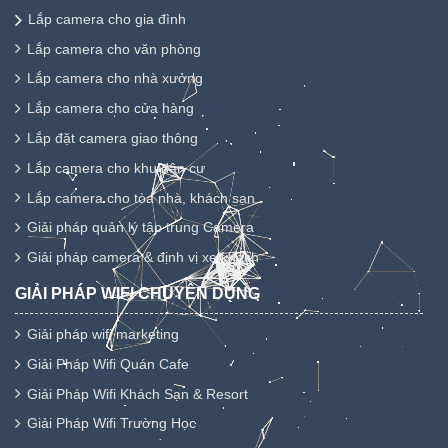
Lắp camera cho gia đình
Lắp camera cho văn phòng
Lắp camera cho nhà xưởng
Lắp camera cho cửa hàng
Lắp đặt camera giao thông
Lắp camera cho khu dân cư
Lắp camera cho tòa nhà, khách sạn
Giải pháp quản lý tập trung Camera
Giải pháp camera & định vị xe khách
GIẢI PHÁP WIFI CHUYÊN DỤNG
Giải pháp wifi marketing
Giải Pháp Wifi Quán Cafe
Giải Pháp Wifi Khách Sạn & Resort
Giải Pháp Wifi Trường Học