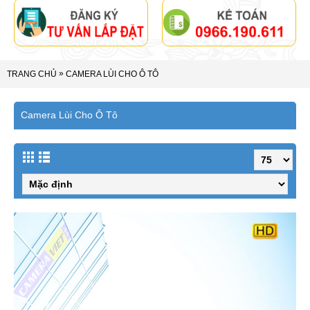
»
TRANG CHỦ
CAMERA LÙI CHO Ô TÔ
Camera Lùi Cho Ô Tô