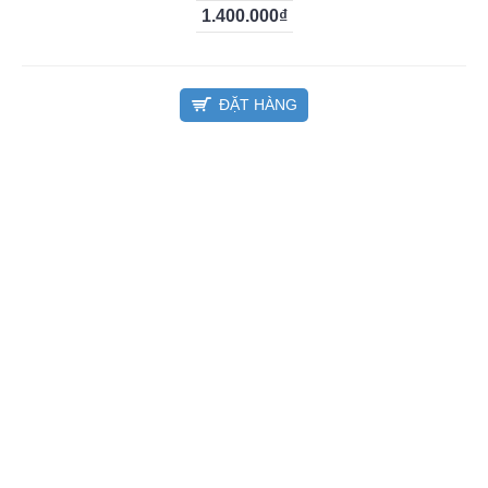
1.400.000₫
ĐẶT HÀNG