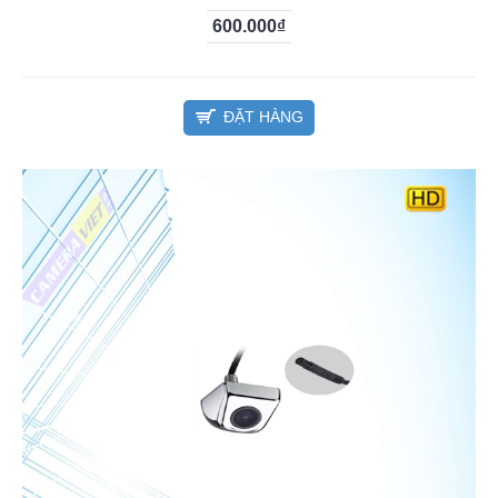
600.000₫
ĐẶT HÀNG