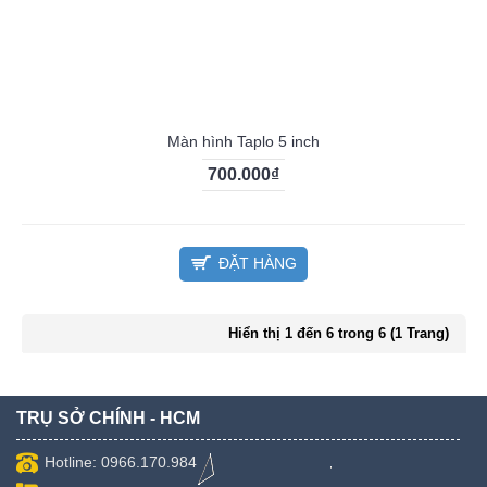
Màn hình Taplo 5 inch
700.000₫
ĐẶT HÀNG
Hiển thị 1 đến 6 trong 6 (1 Trang)
TRỤ SỞ CHÍNH - HCM
Hotline: 0966.170.984