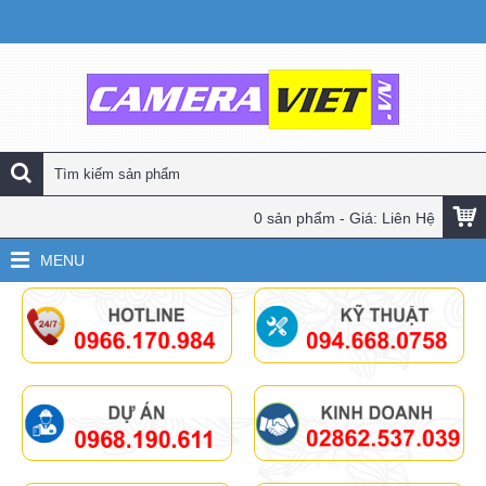
0 sản phẩm - Giá: Liên Hệ
MENU