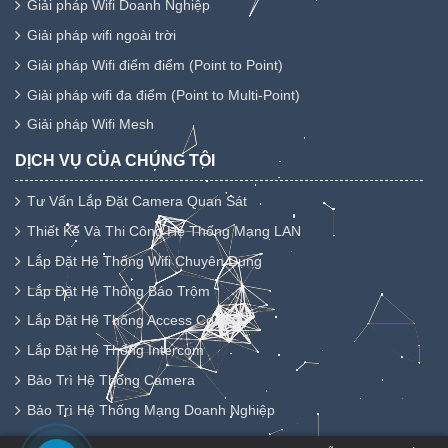
Giải pháp Wifi Doanh Nghiệp
Giải pháp wifi ngoài trời
Giải pháp Wifi điểm điểm (Point to Point)
Giải pháp wifi đa điểm (Point to Multi-Point)
Giải pháp Wifi Mesh
DỊCH VỤ CỦA CHÚNG TÔI
Tư Vấn Lắp Đặt Camera Quan Sát
Thiết Kế Và Thi Công Hệ Thống Mạng LAN
Lắp Đặt Hệ Thống Wifi Chuyên Dụng
Lắp Đặt Hệ Thống Báo Trộm
Lắp Đặt Hệ Thống Access Control
Lắp Đặt Hệ Thống Intercom
Bảo Trì Hệ Thống Camera
Bảo Trì Hệ Thống Mạng Doanh Nghiệp