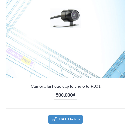
Camera lùi hoặc cặp lề cho ô tô R001
500.000₫
ĐẶT HÀNG