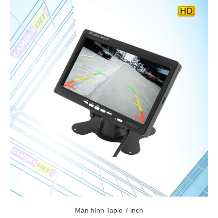
Màn hình Taplo 7 inch