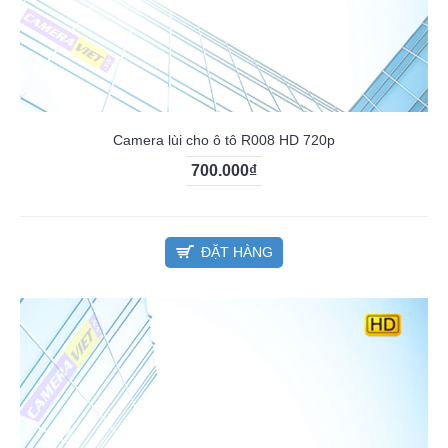
Camera lùi cho ô tô R008 HD 720p
700.000₫
ĐẶT HÀNG