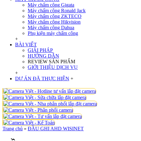
Máy chấm công Gigata
Máy chấm công Ronald Jack
Máy chấm công ZKTECO
Máy chấm công Hikvision
Máy chấm công Dahua
Phụ kiện máy chấm công
+
BÀI VIẾT
GIẢI PHÁP
HƯỚNG DẪN
REVIEW SẢN PHẨM
GIỚI THIỆU DỊCH VỤ
+
DỰ ÁN ĐÃ THỰC HIỆN
+
Trang chủ
»
ĐẦU GHI AHD WISINET