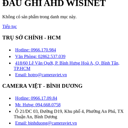
ĐẦU GHI AHD WISINET
Không có sản phẩm trong danh mục này.
Tiếp tục
TRỤ SỞ CHÍNH - HCM
Hotline: 0966.170.984
Văn Phòng: 02862.537.039
418/60 Lê Văn Quới, P. Bình Hưng Hoà A, Q. Bình Tân,
TP.HCM
Email: hotro@cameraviet.vn
CAMERA VIỆT - BÌNH DƯƠNG
Hotline: 0966.17.09.84
Mr. Hưng: 094.668.0758
Ô 21/DC 03, Đường D19, Khu phố 4, Phường An Phú, TX
Thuận An, Bình Dương
Email: binhduong@cameraviet.vn