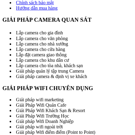
Chính sách bảo mật
Hướng dẫn mua hàng
GIẢI PHÁP CAMERA QUAN SÁT
Lắp camera cho gia đình
Lắp camera cho văn phòng
Lắp camera cho nhà xưởng
Lắp camera cho cửa hàng
Lắp đặt camera giao thông
Lắp camera cho khu dân cư
Lắp camera cho tòa nhà, khách sạn
Giải pháp quản lý tập trung Camera
Giải pháp camera & định vị xe khách
GIẢI PHÁP WIFI CHUYÊN DỤNG
Giải pháp wifi marketing
Giải Pháp Wifi Quán Cafe
Giải Pháp Wifi Khách Sạn & Resort
Giải Pháp Wifi Trường Học
Giải pháp Wifi Doanh Nghiệp
Giải pháp wifi ngoài trời
Giải pháp Wifi điểm điểm (Point to Point)