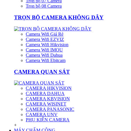
Trọn bộ 07 Camera
Trọn bộ 08 Camera
TRỌN BỘ CAMERA KHÔNG DÂY
Camera Wifi Giá Rẻ
Camera Wifi EZVIZ
Camera Wifi Hikvision
Camera Wifi IMOU
Camera Wifi Dahua
Camera Wifi Ebitcam
CAMERA QUAN SÁT
CAMERA HIKVISION
CAMERA DAHUA
CAMERA KBVISION
CAMERA WISINET
CAMERA PANASONIC
CAMERA UNV
PHỤ KIỆN CAMERA
+
MÁY CHẤM CÔNG