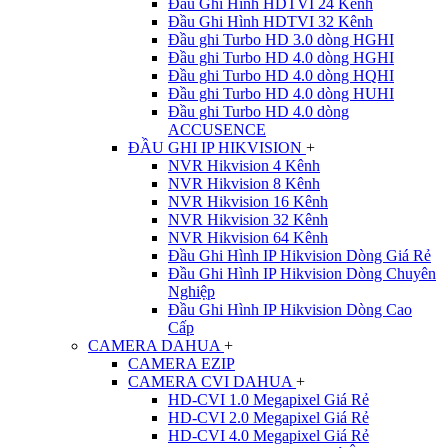
Đầu Ghi Hình HDTVI 24 Kênh
Đầu Ghi Hình HDTVI 32 Kênh
Đầu ghi Turbo HD 3.0 dòng HGHI
Đầu ghi Turbo HD 4.0 dòng HGHI
Đầu ghi Turbo HD 4.0 dòng HQHI
Đầu ghi Turbo HD 4.0 dòng HUHI
Đầu ghi Turbo HD 4.0 dòng
ACCUSENCE
ĐẦU GHI IP HIKVISION
+
NVR Hikvision 4 Kênh
NVR Hikvision 8 Kênh
NVR Hikvision 16 Kênh
NVR Hikvision 32 Kênh
NVR Hikvision 64 Kênh
Đầu Ghi Hình IP Hikvision Dòng Giá Rẻ
Đầu Ghi Hình IP Hikvision Dòng Chuyên
Nghiệp
Đầu Ghi Hình IP Hikvision Dòng Cao
Cấp
CAMERA DAHUA
+
CAMERA EZIP
CAMERA CVI DAHUA
+
HD-CVI 1.0 Megapixel Giá Rẻ
HD-CVI 2.0 Megapixel Giá Rẻ
HD-CVI 4.0 Megapixel Giá Rẻ