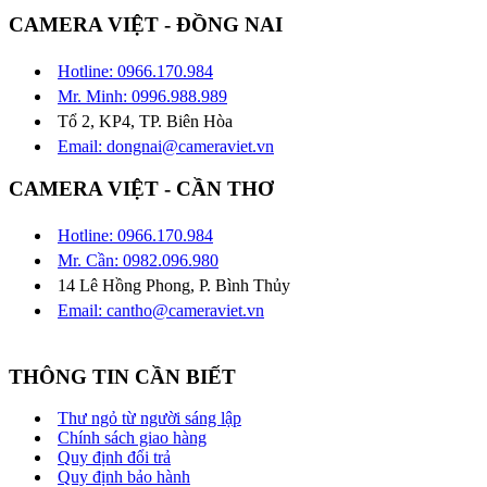
CAMERA VIỆT - ĐỒNG NAI
Hotline: 0966.170.984
Mr. Minh: 0996.988.989
Tổ 2, KP4, TP. Biên Hòa
Email: dongnai@cameraviet.vn
CAMERA VIỆT - CẦN THƠ
Hotline: 0966.170.984
Mr. Cần: 0982.096.980
14 Lê Hồng Phong, P. Bình Thủy
Email: cantho@cameraviet.vn
THÔNG TIN CẦN BIẾT
Thư ngỏ từ người sáng lập
Chính sách giao hàng
Quy định đổi trả
Quy định bảo hành