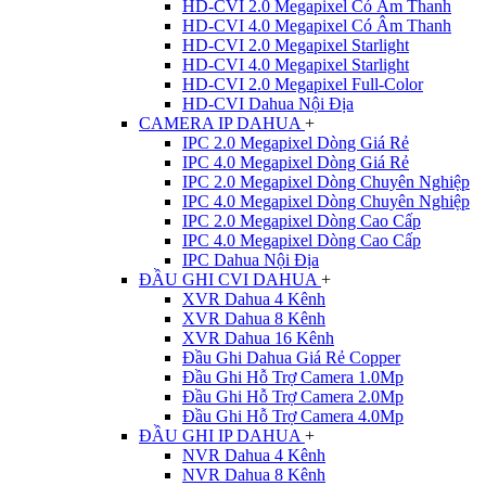
HD-CVI 2.0 Megapixel Có Âm Thanh
HD-CVI 4.0 Megapixel Có Âm Thanh
HD-CVI 2.0 Megapixel Starlight
HD-CVI 4.0 Megapixel Starlight
HD-CVI 2.0 Megapixel Full-Color
HD-CVI Dahua Nội Địa
CAMERA IP DAHUA
+
IPC 2.0 Megapixel Dòng Giá Rẻ
IPC 4.0 Megapixel Dòng Giá Rẻ
IPC 2.0 Megapixel Dòng Chuyên Nghiệp
IPC 4.0 Megapixel Dòng Chuyên Nghiệp
IPC 2.0 Megapixel Dòng Cao Cấp
IPC 4.0 Megapixel Dòng Cao Cấp
IPC Dahua Nội Địa
ĐẦU GHI CVI DAHUA
+
XVR Dahua 4 Kênh
XVR Dahua 8 Kênh
XVR Dahua 16 Kênh
Đầu Ghi Dahua Giá Rẻ Copper
Đầu Ghi Hỗ Trợ Camera 1.0Mp
Đầu Ghi Hỗ Trợ Camera 2.0Mp
Đầu Ghi Hỗ Trợ Camera 4.0Mp
ĐẦU GHI IP DAHUA
+
NVR Dahua 4 Kênh
NVR Dahua 8 Kênh