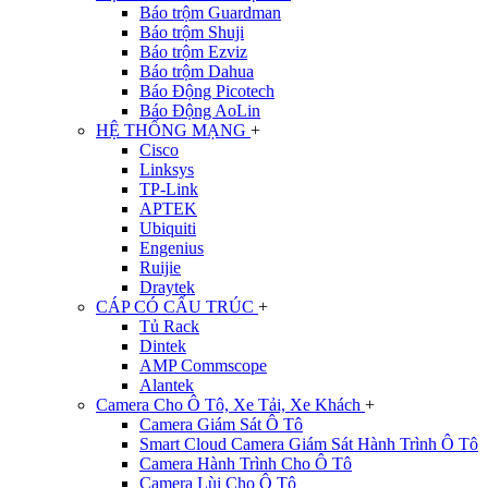
Báo trộm Guardman
Báo trộm Shuji
Báo trộm Ezviz
Báo trộm Dahua
Báo Động Picotech
Báo Động AoLin
HỆ THỐNG MẠNG
+
Cisco
Linksys
TP-Link
APTEK
Ubiquiti
Engenius
Ruijie
Draytek
CÁP CÓ CẤU TRÚC
+
Tủ Rack
Dintek
AMP Commscope
Alantek
Camera Cho Ô Tô, Xe Tải, Xe Khách
+
Camera Giám Sát Ô Tô
Smart Cloud Camera Giám Sát Hành Trình Ô Tô
Camera Hành Trình Cho Ô Tô
Camera Lùi Cho Ô Tô