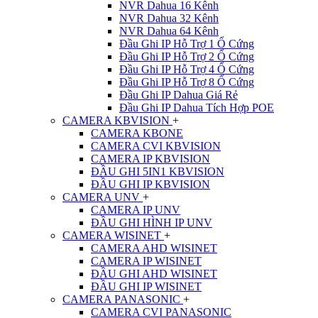
NVR Dahua 16 Kênh
NVR Dahua 32 Kênh
NVR Dahua 64 Kênh
Đầu Ghi IP Hỗ Trợ 1 Ổ Cứng
Đầu Ghi IP Hỗ Trợ 2 Ổ Cứng
Đầu Ghi IP Hỗ Trợ 4 Ổ Cứng
Đầu Ghi IP Hỗ Trợ 8 Ổ Cứng
Đầu Ghi IP Dahua Giá Rẻ
Đầu Ghi IP Dahua Tích Hợp POE
CAMERA KBVISION
+
CAMERA KBONE
CAMERA CVI KBVISION
CAMERA IP KBVISION
ĐẦU GHI 5IN1 KBVISION
ĐẦU GHI IP KBVISION
CAMERA UNV
+
CAMERA IP UNV
ĐẦU GHI HÌNH IP UNV
CAMERA WISINET
+
CAMERA AHD WISINET
CAMERA IP WISINET
ĐẦU GHI AHD WISINET
ĐẦU GHI IP WISINET
CAMERA PANASONIC
+
CAMERA CVI PANASONIC