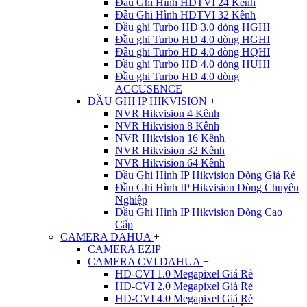
Đầu Ghi Hình HDTVI 24 Kênh
Đầu Ghi Hình HDTVI 32 Kênh
Đầu ghi Turbo HD 3.0 dòng HGHI
Đầu ghi Turbo HD 4.0 dòng HGHI
Đầu ghi Turbo HD 4.0 dòng HQHI
Đầu ghi Turbo HD 4.0 dòng HUHI
Đầu ghi Turbo HD 4.0 dòng
ACCUSENCE
ĐẦU GHI IP HIKVISION
+
NVR Hikvision 4 Kênh
NVR Hikvision 8 Kênh
NVR Hikvision 16 Kênh
NVR Hikvision 32 Kênh
NVR Hikvision 64 Kênh
Đầu Ghi Hình IP Hikvision Dòng Giá Rẻ
Đầu Ghi Hình IP Hikvision Dòng Chuyên
Nghiệp
Đầu Ghi Hình IP Hikvision Dòng Cao
Cấp
CAMERA DAHUA
+
CAMERA EZIP
CAMERA CVI DAHUA
+
HD-CVI 1.0 Megapixel Giá Rẻ
HD-CVI 2.0 Megapixel Giá Rẻ
HD-CVI 4.0 Megapixel Giá Rẻ