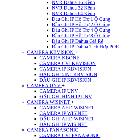
NVR Dahua 16 Kênh
NVR Dahua 32 Kênh
NVR Dahua 64 Kênh
Đầu Ghi IP Hỗ Trợ 1 Ổ Cứng
Đầu Ghi IP Hỗ Trợ 2 Ổ Cứng
Đầu Ghi IP Hỗ Trợ 4 Ổ Cứng
Đầu Ghi IP Hỗ Trợ 8 Ổ Cứng
Đầu Ghi IP Dahua Giá Rẻ
Đầu Ghi IP Dahua Tích Hợp POE
CAMERA KBVISION
+
CAMERA KBONE
CAMERA CVI KBVISION
CAMERA IP KBVISION
ĐẦU GHI 5IN1 KBVISION
ĐẦU GHI IP KBVISION
CAMERA UNV
+
CAMERA IP UNV
ĐẦU GHI HÌNH IP UNV
CAMERA WISINET
+
CAMERA AHD WISINET
CAMERA IP WISINET
ĐẦU GHI AHD WISINET
ĐẦU GHI IP WISINET
CAMERA PANASONIC
+
CAMERA CVI PANASONIC