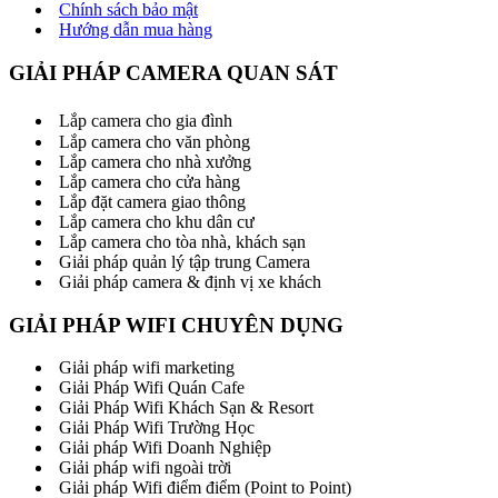
Chính sách bảo mật
Hướng dẫn mua hàng
GIẢI PHÁP CAMERA QUAN SÁT
Lắp camera cho gia đình
Lắp camera cho văn phòng
Lắp camera cho nhà xưởng
Lắp camera cho cửa hàng
Lắp đặt camera giao thông
Lắp camera cho khu dân cư
Lắp camera cho tòa nhà, khách sạn
Giải pháp quản lý tập trung Camera
Giải pháp camera & định vị xe khách
GIẢI PHÁP WIFI CHUYÊN DỤNG
Giải pháp wifi marketing
Giải Pháp Wifi Quán Cafe
Giải Pháp Wifi Khách Sạn & Resort
Giải Pháp Wifi Trường Học
Giải pháp Wifi Doanh Nghiệp
Giải pháp wifi ngoài trời
Giải pháp Wifi điểm điểm (Point to Point)