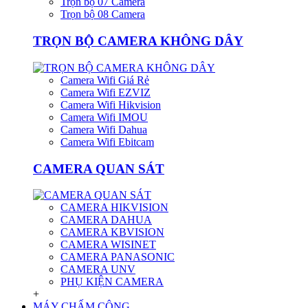
Trọn bộ 07 Camera
Trọn bộ 08 Camera
TRỌN BỘ CAMERA KHÔNG DÂY
Camera Wifi Giá Rẻ
Camera Wifi EZVIZ
Camera Wifi Hikvision
Camera Wifi IMOU
Camera Wifi Dahua
Camera Wifi Ebitcam
CAMERA QUAN SÁT
CAMERA HIKVISION
CAMERA DAHUA
CAMERA KBVISION
CAMERA WISINET
CAMERA PANASONIC
CAMERA UNV
PHỤ KIỆN CAMERA
+
MÁY CHẤM CÔNG