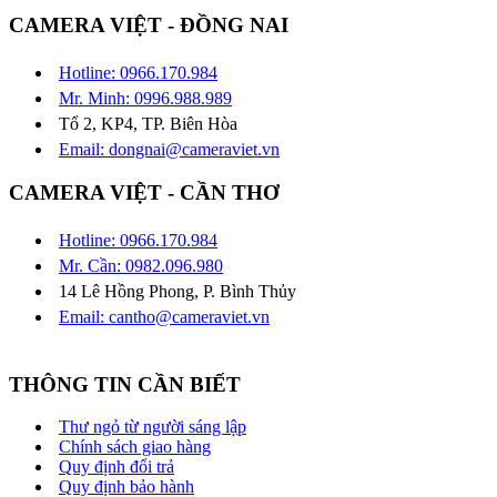
CAMERA VIỆT - ĐỒNG NAI
Hotline: 0966.170.984
Mr. Minh: 0996.988.989
Tổ 2, KP4, TP. Biên Hòa
Email: dongnai@cameraviet.vn
CAMERA VIỆT - CẦN THƠ
Hotline: 0966.170.984
Mr. Cần: 0982.096.980
14 Lê Hồng Phong, P. Bình Thủy
Email: cantho@cameraviet.vn
THÔNG TIN CẦN BIẾT
Thư ngỏ từ người sáng lập
Chính sách giao hàng
Quy định đổi trả
Quy định bảo hành