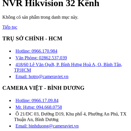
NVR Hikvision 32 Kênh
Không có sản phẩm trong danh mục này.
Tiếp tục
TRỤ SỞ CHÍNH - HCM
Hotline: 0966.170.984
Văn Phòng: 02862.537.039
418/60 Lê Văn Quới, P. Bình Hưng Hoà A, Q. Bình Tân,
TP.HCM
Email: hotro@cameraviet.vn
CAMERA VIỆT - BÌNH DƯƠNG
Hotline: 0966.17.09.84
Mr. Hưng: 094.668.0758
Ô 21/DC 03, Đường D19, Khu phố 4, Phường An Phú, TX
Thuận An, Bình Dương
Email: binhduong@cameraviet.vn