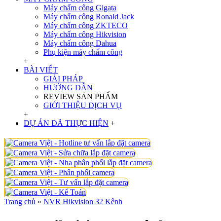
Máy chấm công Gigata
Máy chấm công Ronald Jack
Máy chấm công ZKTECO
Máy chấm công Hikvision
Máy chấm công Dahua
Phụ kiện máy chấm công
+
BÀI VIẾT
GIẢI PHÁP
HƯỚNG DẪN
REVIEW SẢN PHẨM
GIỚI THIỆU DỊCH VỤ
+
DỰ ÁN ĐÃ THỰC HIỆN
+
Trang chủ
»
NVR Hikvision 32 Kênh