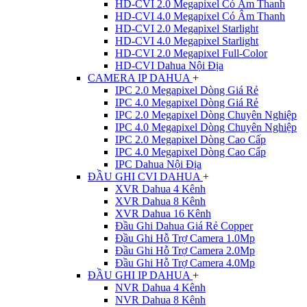
HD-CVI 2.0 Megapixel Có Âm Thanh
HD-CVI 4.0 Megapixel Có Âm Thanh
HD-CVI 2.0 Megapixel Starlight
HD-CVI 4.0 Megapixel Starlight
HD-CVI 2.0 Megapixel Full-Color
HD-CVI Dahua Nội Địa
CAMERA IP DAHUA
+
IPC 2.0 Megapixel Dòng Giá Rẻ
IPC 4.0 Megapixel Dòng Giá Rẻ
IPC 2.0 Megapixel Dòng Chuyên Nghiệp
IPC 4.0 Megapixel Dòng Chuyên Nghiệp
IPC 2.0 Megapixel Dòng Cao Cấp
IPC 4.0 Megapixel Dòng Cao Cấp
IPC Dahua Nội Địa
ĐẦU GHI CVI DAHUA
+
XVR Dahua 4 Kênh
XVR Dahua 8 Kênh
XVR Dahua 16 Kênh
Đầu Ghi Dahua Giá Rẻ Copper
Đầu Ghi Hỗ Trợ Camera 1.0Mp
Đầu Ghi Hỗ Trợ Camera 2.0Mp
Đầu Ghi Hỗ Trợ Camera 4.0Mp
ĐẦU GHI IP DAHUA
+
NVR Dahua 4 Kênh
NVR Dahua 8 Kênh