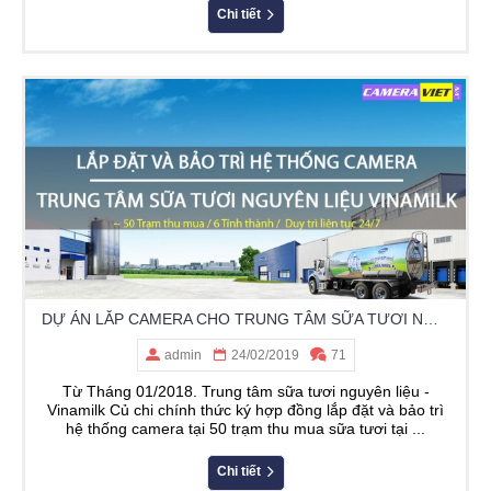
Chi tiết
DỰ ÁN LẮP CAMERA CHO TRUNG TÂM SỮA TƯƠI NGUYÊN LIỆU VINAMILK
admin
24/02/2019
71
Từ Tháng 01/2018. Trung tâm sữa tươi nguyên liệu -
Vinamilk Củ chi chính thức ký hợp đồng lắp đặt và bảo trì
hệ thống camera tại 50 trạm thu mua sữa tươi tại ...
Chi tiết