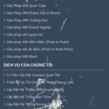
Giải Pháp Wifi Quán Cafe
Giải Pháp Wifi Khách Sạn & Resort
Giải Pháp Wifi Trường Học
Giải pháp Wifi Doanh Nghiệp
Giải pháp wifi ngoài trời
Giải pháp Wifi điểm điểm (Point to Point)
Giải pháp wifi đa điểm (Point to Multi-Point)
Giải pháp Wifi Mesh
DỊCH VỤ CỦA CHÚNG TÔI
Tư Vấn Lắp Đặt Camera Quan Sát
Thiết Kế Và Thi Công Hệ Thống Mạng LAN
Lắp Đặt Hệ Thống Wifi Chuyên Dụng
Lắp Đặt Hệ Thống Báo Trộm
Lắp Đặt Hệ Thống Access Control