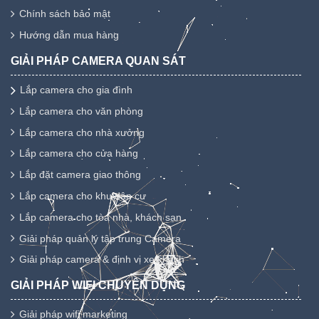
Chính sách bảo mật
Hướng dẫn mua hàng
GIẢI PHÁP CAMERA QUAN SÁT
Lắp camera cho gia đình
Lắp camera cho văn phòng
Lắp camera cho nhà xưởng
Lắp camera cho cửa hàng
Lắp đặt camera giao thông
Lắp camera cho khu dân cư
Lắp camera cho tòa nhà, khách sạn
Giải pháp quản lý tập trung Camera
Giải pháp camera & định vị xe khách
GIẢI PHÁP WIFI CHUYÊN DỤNG
Giải pháp wifi marketing