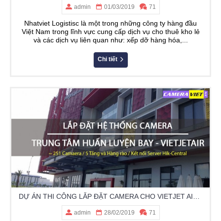
admin
01/03/2019
71
Nhatviet Logistisc là một trong những công ty hàng đầu
Việt Nam trong lĩnh vực cung cấp dịch vụ cho thuê kho lẻ
và các dịch vụ liên quan như: xếp dỡ hàng hóa,...
Chi tiết
DỰ ÁN THI CÔNG LẮP ĐẶT CAMERA CHO VIETJET AIR TẠI KCNC QUẬN 9
admin
28/02/2019
71