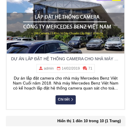
DỰ ÁN LẮP ĐẶT HỆ THỐNG CAMERA CHO NHÀ MÁY MERCEDES-BENZ VIETNAM
admin
14/02/2019
71
Dự án lắp đặt camera cho nhà máy Mercedes Benz Việt
Nam Cuối năm 2018. Nhà máy Mercedes Benz Việt Nam
có kế hoạch lắp đặt hệ thống camera quan sát cho toà...
Chi tiết
Hiển thị 1 đến 10 trong 10 (1 Trang)