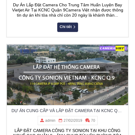
Dự Án Lắp Đặt Camera Cho Trung Tâm Huấn Luyện Bay
Vietjet Air Tại KCNC Quận 9Camera Việt nhận được thông
tin dự án khi tòa nhà chỉ còn 20 ngày là khánh thàn...
Chi tiết
DỰ ÁN CUNG CẤP VÀ LẮP ĐẶT CAMERA TẠI KCNC QUẬN 9 - CÔNG TY SONION VIETNAM
admin
27/02/2019
70
LẮP ĐẶT CAMERA CÔNG TY SONION TẠI KHU CÔNG