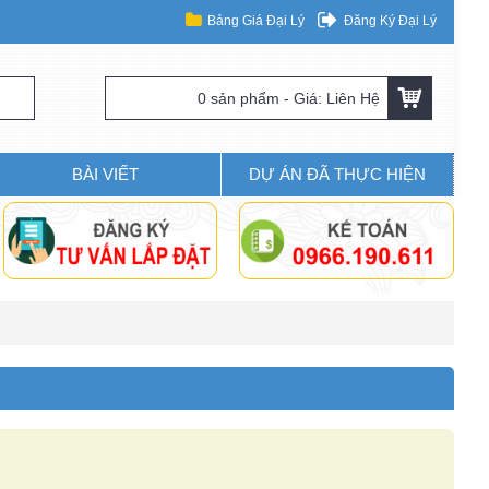
Bảng Giá Đại Lý
Đăng Ký Đại Lý
0 sản phẩm - Giá: Liên Hệ
BÀI VIẾT
DỰ ÁN ĐÃ THỰC HIỆN