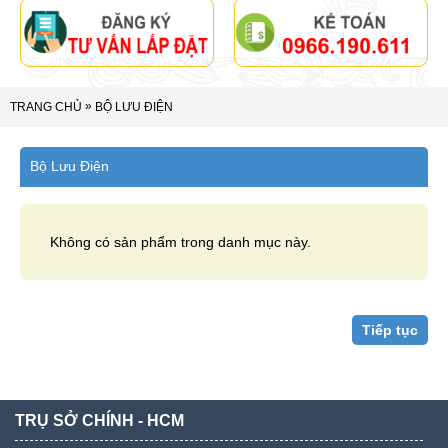
»
TRANG CHỦ
BỘ LƯU ĐIỆN
Bộ Lưu Điện
Không có sản phẩm trong danh mục này.
Tiếp tục
TRỤ SỞ CHÍNH - HCM