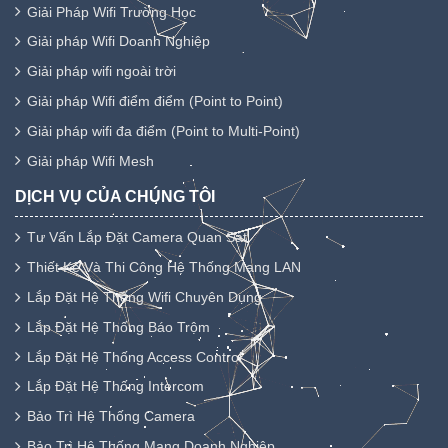
Giải Pháp Wifi Trường Học
Giải pháp Wifi Doanh Nghiệp
Giải pháp wifi ngoài trời
Giải pháp Wifi điểm điểm (Point to Point)
Giải pháp wifi đa điểm (Point to Multi-Point)
Giải pháp Wifi Mesh
DỊCH VỤ CỦA CHÚNG TÔI
Tư Vấn Lắp Đặt Camera Quan Sát
Thiết Kế Và Thi Công Hệ Thống Mạng LAN
Lắp Đặt Hệ Thống Wifi Chuyên Dụng
Lắp Đặt Hệ Thống Báo Trộm
Lắp Đặt Hệ Thống Access Control
Lắp Đặt Hệ Thống Intercom
Bảo Trì Hệ Thống Camera
Bảo Trì Hệ Thống Mạng Doanh Nghiệp