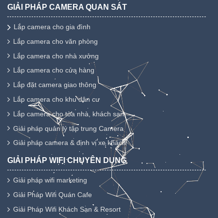
GIẢI PHÁP CAMERA QUAN SÁT
Lắp camera cho gia đình
Lắp camera cho văn phòng
Lắp camera cho nhà xưởng
Lắp camera cho cửa hàng
Lắp đặt camera giao thông
Lắp camera cho khu dân cư
Lắp camera cho tòa nhà, khách sạn
Giải pháp quản lý tập trung Camera
Giải pháp camera & định vị xe khách
GIẢI PHÁP WIFI CHUYÊN DỤNG
Giải pháp wifi marketing
Giải Pháp Wifi Quán Cafe
Giải Pháp Wifi Khách Sạn & Resort