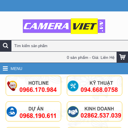
0 sản phẩm - Giá: Liên Hệ
MENU