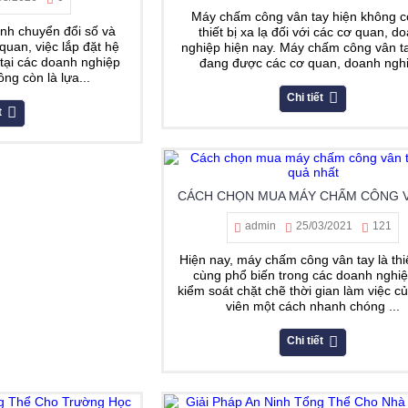
Máy chấm công vân tay hiện không c
nh chuyển đổi số và
thiết bị xa lạ đối với các cơ quan, d
quan, việc lắp đặt hệ
nghiệp hiện nay. Máy chấm công vân t
tại các doanh nghiệp
đang được các cơ quan, doanh nghi
ng còn là lựa...
Chi tiết
t
admin
25/03/2021
121
Hiện nay, máy chấm công vân tay là thiế
cùng phổ biến trong các doanh nghi
kiểm soát chặt chẽ thời gian làm việc c
viên một cách nhanh chóng ...
Chi tiết