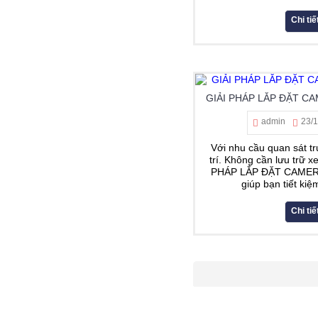
Chi tiế
GIẢI PHÁP LẮP ĐẶT C
admin
23/
Với nhu cầu quan sát tr
trí. Không cần lưu trữ xe
PHÁP LẮP ĐẶT CAMER
giúp bạn tiết kiệm
Chi tiế