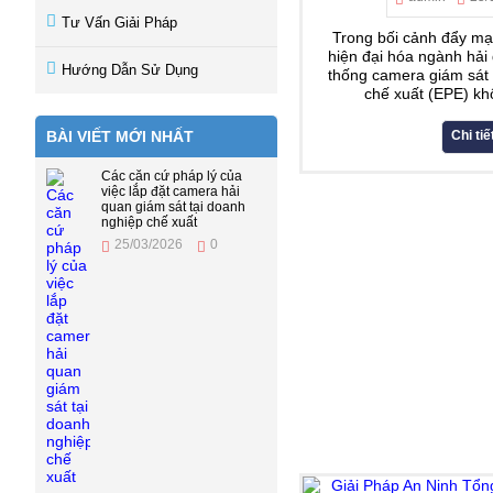
Tư Vấn Giải Pháp
Trong bối cảnh đẩy mạ
hiện đại hóa ngành hải 
Hướng Dẫn Sử Dụng
thống camera giám sát 
chế xuất (EPE) khô
BÀI VIẾT MỚI NHẤT
Chi tiế
Các căn cứ pháp lý của
việc lắp đặt camera hải
quan giám sát tại doanh
nghiệp chế xuất
25/03/2026
0