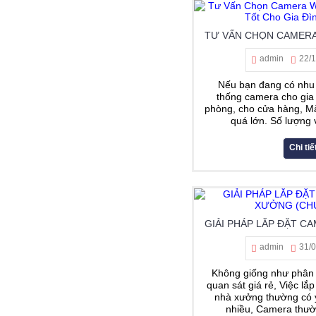
admin
22/
Nếu bạn đang có nhu 
thống camera cho gia
phòng, cho cửa hàng, Mà
quá lớn. Số lượng vị
Chi tiế
admin
31/
Không giống như phân 
quan sát giá rẻ, Việc l
nhà xưởng thường có 
nhiều, Camera thườn