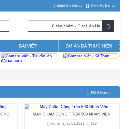
Đăng Ký Đại Lý
Bảng Giá Đại Lý
0 sản phẩm - Giá: Liên Hệ
BÀI VIẾT
DỰ ÁN ĐÃ THỰC HIỆN
RSS Feed
CÔNG
MÁY CHẤM CÔNG TRÊN 500 NHÂN VIÊN
admin
25/03/2021
119