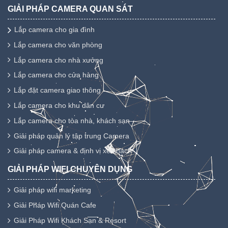
GIẢI PHÁP CAMERA QUAN SÁT
Lắp camera cho gia đình
Lắp camera cho văn phòng
Lắp camera cho nhà xưởng
Lắp camera cho cửa hàng
Lắp đặt camera giao thông
Lắp camera cho khu dân cư
Lắp camera cho tòa nhà, khách sạn
Giải pháp quản lý tập trung Camera
Giải pháp camera & định vị xe khách
GIẢI PHÁP WIFI CHUYÊN DỤNG
Giải pháp wifi marketing
Giải Pháp Wifi Quán Cafe
Giải Pháp Wifi Khách Sạn & Resort