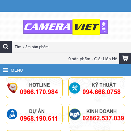
0 sản phẩm - Giá: Liên Hệ
MENU