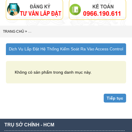
»
TRANG CHỦ
DỊCH VỤ LẮP ĐẶT HỆ THỐNG KIỂM SOÁT RA VÀO ACCESS 
Dịch Vụ Lắp Đặt Hệ Thống Kiểm Soát Ra Vào Access Control
Không có sản phẩm trong danh mục này.
Tiếp tục
TRỤ SỞ CHÍNH - HCM