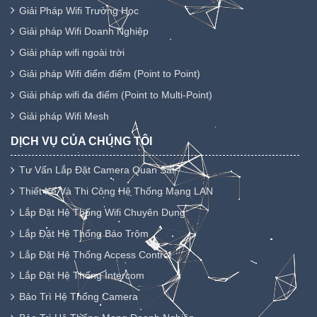
Giải Pháp Wifi Trường Học
Giải pháp Wifi Doanh Nghiệp
Giải pháp wifi ngoài trời
Giải pháp Wifi điểm điểm (Point to Point)
Giải pháp wifi đa điểm (Point to Multi-Point)
Giải pháp Wifi Mesh
DỊCH VỤ CỦA CHÚNG TÔI
Tư Vấn Lắp Đặt Camera Quan Sát
Thiết Kế Và Thi Công Hệ Thống Mạng LAN
Lắp Đặt Hệ Thống Wifi Chuyên Dụng
Lắp Đặt Hệ Thống Báo Trộm
Lắp Đặt Hệ Thống Access Control
Lắp Đặt Hệ Thống Intercom
Bảo Trì Hệ Thống Camera