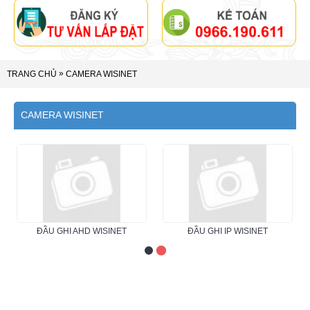
»
TRANG CHỦ
CAMERA WISINET
CAMERA WISINET
ĐẦU GHI AHD WISINET
ĐẦU GHI IP WISINET
TRỤ SỞ CHÍNH - HCM