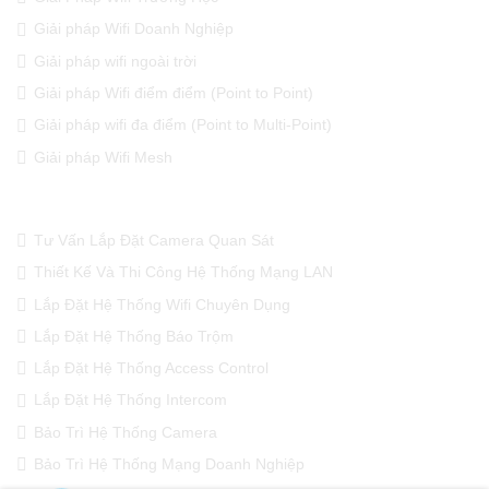
Giải pháp Wifi Doanh Nghiệp
Giải pháp wifi ngoài trời
Giải pháp Wifi điểm điểm (Point to Point)
Giải pháp wifi đa điểm (Point to Multi-Point)
Giải pháp Wifi Mesh
DỊCH VỤ CỦA CHÚNG TÔI
Tư Vấn Lắp Đặt Camera Quan Sát
Thiết Kế Và Thi Công Hệ Thống Mạng LAN
Lắp Đặt Hệ Thống Wifi Chuyên Dụng
Lắp Đặt Hệ Thống Báo Trộm
Lắp Đặt Hệ Thống Access Control
Lắp Đặt Hệ Thống Intercom
Bảo Trì Hệ Thống Camera
Bảo Trì Hệ Thống Mạng Doanh Nghiệp