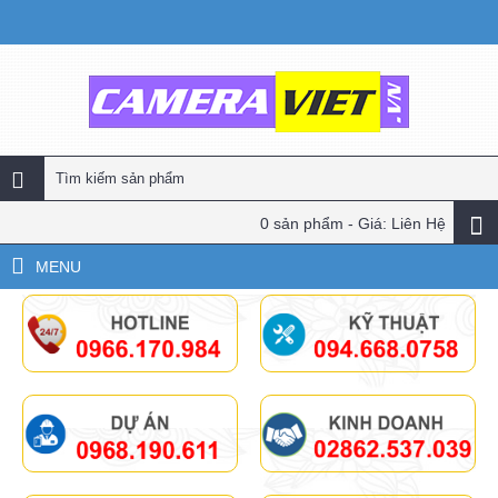
0 sản phẩm - Giá: Liên Hệ
MENU