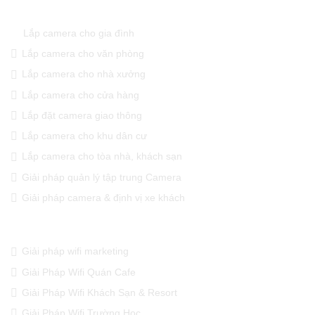
GIẢI PHÁP CAMERA QUAN SÁT
Lắp camera cho gia đình
Lắp camera cho văn phòng
Lắp camera cho nhà xưởng
Lắp camera cho cửa hàng
Lắp đặt camera giao thông
Lắp camera cho khu dân cư
Lắp camera cho tòa nhà, khách sạn
Giải pháp quản lý tập trung Camera
Giải pháp camera & định vị xe khách
GIẢI PHÁP WIFI CHUYÊN DỤNG
Giải pháp wifi marketing
Giải Pháp Wifi Quán Cafe
Giải Pháp Wifi Khách Sạn & Resort
Giải Pháp Wifi Trường Học