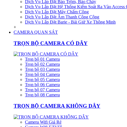
Dịch Vụ Lắp Đặt Báo Trộm, Báo Cháy
Dịch Vụ Lắp Đặt Hệ Thống Kiểm Soát Ra Vào Access 
Dịch Vụ Lắp Đặt Máy Chấm Công
Dịch Vụ Lắp Đặt Âm Thanh Công Cộng
Dịch Vụ Lắp Đặt Barie - Bải Giử Xe Thông Minh
+
CAMERA QUAN SÁT
TRỌN BỘ CAMERA CÓ DÂY
Trọn bộ 01 Camera
Trọn bộ 02 Camera
Trọn bộ 03 Camera
Trọn bộ 04 Camera
Trọn bộ 05 Camera
Trọn bộ 06 Camera
Trọn bộ 07 Camera
Trọn bộ 08 Camera
TRỌN BỘ CAMERA KHÔNG DÂY
Camera Wifi Giá Rẻ