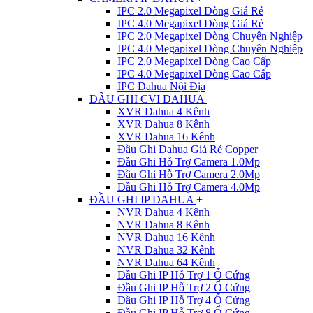
IPC 2.0 Megapixel Dòng Giá Rẻ
IPC 4.0 Megapixel Dòng Giá Rẻ
IPC 2.0 Megapixel Dòng Chuyên Nghiệp
IPC 4.0 Megapixel Dòng Chuyên Nghiệp
IPC 2.0 Megapixel Dòng Cao Cấp
IPC 4.0 Megapixel Dòng Cao Cấp
IPC Dahua Nội Địa
ĐẦU GHI CVI DAHUA
+
XVR Dahua 4 Kênh
XVR Dahua 8 Kênh
XVR Dahua 16 Kênh
Đầu Ghi Dahua Giá Rẻ Copper
Đầu Ghi Hỗ Trợ Camera 1.0Mp
Đầu Ghi Hỗ Trợ Camera 2.0Mp
Đầu Ghi Hỗ Trợ Camera 4.0Mp
ĐẦU GHI IP DAHUA
+
NVR Dahua 4 Kênh
NVR Dahua 8 Kênh
NVR Dahua 16 Kênh
NVR Dahua 32 Kênh
NVR Dahua 64 Kênh
Đầu Ghi IP Hỗ Trợ 1 Ổ Cứng
Đầu Ghi IP Hỗ Trợ 2 Ổ Cứng
Đầu Ghi IP Hỗ Trợ 4 Ổ Cứng
Đầu Ghi IP Hỗ Trợ 8 Ổ Cứng