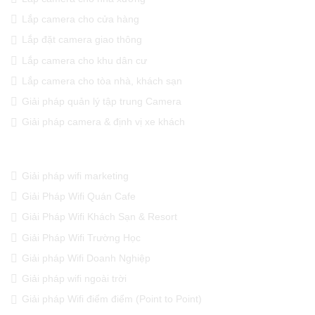
Lắp camera cho cửa hàng
Lắp đặt camera giao thông
Lắp camera cho khu dân cư
Lắp camera cho tòa nhà, khách sạn
Giải pháp quản lý tập trung Camera
Giải pháp camera & định vị xe khách
GIẢI PHÁP WIFI CHUYÊN DỤNG
Giải pháp wifi marketing
Giải Pháp Wifi Quán Cafe
Giải Pháp Wifi Khách Sạn & Resort
Giải Pháp Wifi Trường Học
Giải pháp Wifi Doanh Nghiệp
Giải pháp wifi ngoài trời
Giải pháp Wifi điểm điểm (Point to Point)