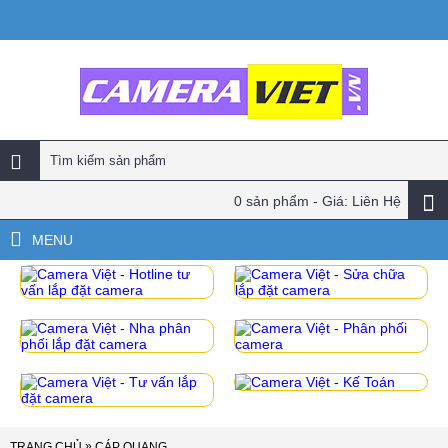
0 sản phẩm - Giá: Liên Hệ
MENU
»
TRANG CHỦ
CÁP QUANG