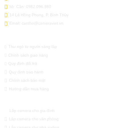
Mr. Cần: 0982.096.980
14 Lê Hồng Phong, P. Bình Thủy
Email: cantho@cameraviet.vn
THÔNG TIN CẦN BIẾT
Thư ngỏ từ người sáng lập
Chính sách giao hàng
Quy định đổi trả
Quy định bảo hành
Chính sách bảo mật
Hướng dẫn mua hàng
GIẢI PHÁP CAMERA QUAN SÁT
Lắp camera cho gia đình
Lắp camera cho văn phòng
Lắp camera cho nhà xưởng