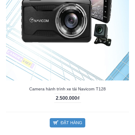
Camera hành trình xe tải Navicom T128
2.500.000₫
ĐẶT HÀNG