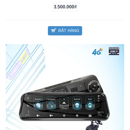
3.500.000₫
ĐẶT HÀNG