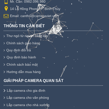
Mr. Cần: 0982.096.980
14 Lê Hồng Phong, P. Bình Thủy
Email: cantho@cameraviet.vn
THÔNG TIN CẦN BIẾT
Thư ngỏ từ người sáng lập
Chính sách giao hàng
Quy định đổi trả
Quy định bảo hành
Chính sách bảo mật
Hướng dẫn mua hàng
GIẢI PHÁP CAMERA QUAN SÁT
Lắp camera cho gia đình
Lắp camera cho văn phòng
Lắp camera cho nhà xưởng