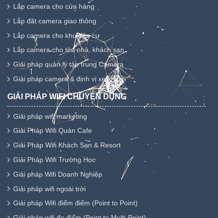
Lắp camera cho cửa hàng
Lắp đặt camera giao thông
Lắp camera cho khu dân cư
Lắp camera cho tòa nhà, khách sạn
Giải pháp quản lý tập trung Camera
Giải pháp camera & định vị xe khách
GIẢI PHÁP WIFI CHUYÊN DỤNG
Giải pháp wifi marketing
Giải Pháp Wifi Quán Cafe
Giải Pháp Wifi Khách Sạn & Resort
Giải Pháp Wifi Trường Học
Giải pháp Wifi Doanh Nghiệp
Giải pháp wifi ngoài trời
Giải pháp Wifi điểm điểm (Point to Point)
Giải pháp wifi đa điểm (Point to Multi-Point)