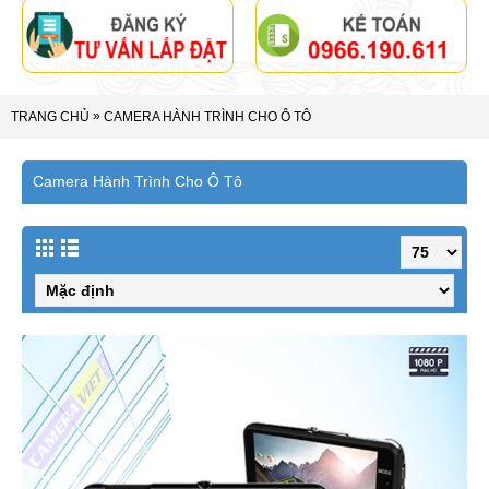
»
TRANG CHỦ
CAMERA HÀNH TRÌNH CHO Ô TÔ
Camera Hành Trình Cho Ô Tô