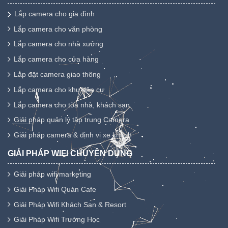
Lắp camera cho gia đình
Lắp camera cho văn phòng
Lắp camera cho nhà xưởng
Lắp camera cho cửa hàng
Lắp đặt camera giao thông
Lắp camera cho khu dân cư
Lắp camera cho tòa nhà, khách sạn
Giải pháp quản lý tập trung Camera
Giải pháp camera & định vị xe khách
GIẢI PHÁP WIFI CHUYÊN DỤNG
Giải pháp wifi marketing
Giải Pháp Wifi Quán Cafe
Giải Pháp Wifi Khách Sạn & Resort
Giải Pháp Wifi Trường Học