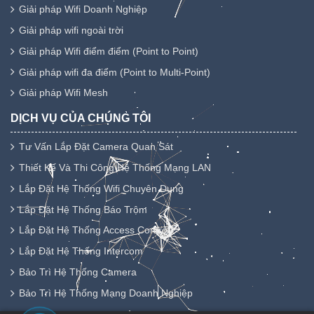
Giải pháp Wifi Doanh Nghiệp
Giải pháp wifi ngoài trời
Giải pháp Wifi điểm điểm (Point to Point)
Giải pháp wifi đa điểm (Point to Multi-Point)
Giải pháp Wifi Mesh
DỊCH VỤ CỦA CHÚNG TÔI
Tư Vấn Lắp Đặt Camera Quan Sát
Thiết Kế Và Thi Công Hệ Thống Mạng LAN
Lắp Đặt Hệ Thống Wifi Chuyên Dụng
Lắp Đặt Hệ Thống Báo Trộm
Lắp Đặt Hệ Thống Access Control
Lắp Đặt Hệ Thống Intercom
Bảo Trì Hệ Thống Camera
Bảo Trì Hệ Thống Mạng Doanh Nghiệp