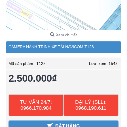
Xem chi tiết
CAMERA HÀNH TRÌNH XE TẢI NAVICOM T128
Mã sản phẩm:
T128
Lượt xem: 1543
2.500.000₫
TƯ VẤN 24/7:
ĐẠI LÝ (SLL):
0966.170.984
0968.190.611
ĐẶT HÀNG