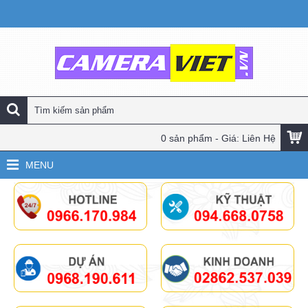
0 sản phẩm - Giá: Liên Hệ
MENU