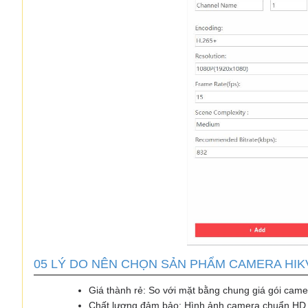
05 LÝ DO NÊN CHỌN SẢN PHẨM CAMERA HIK
Giá thành rẻ: So với mặt bằng chung giá gói camer
Chất lượng đảm bảo: Hình ảnh camera chuẩn HD đ