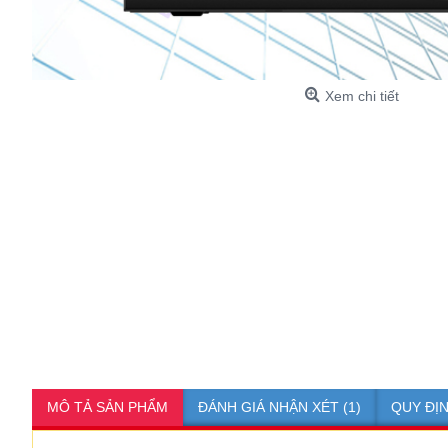
Xem chi tiết
MÔ TẢ SẢN PHẨM
ĐÁNH GIÁ NHẬN XÉT (1)
QUY ĐỊ