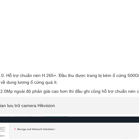
0. Hỗ trợ chuẩn nén H.265+. Đầu thu được trang bị kèm ổ cứng 500Gb 
 về dung lượng ổ cứng quá ít.
 2.0Mp ngoài độ phân giải cao hơn thì đầu ghi cũng hỗ trợ chuẩn nén 
ian lưu trữ camera Hikvision