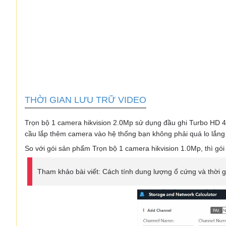
THỜI GIAN LƯU TRỮ VIDEO
Trọn bộ 1 camera hikvision 2.0Mp sử dụng đầu ghi Turbo HD 4.
cầu lắp thêm camera vào hệ thống bạn không phải quá lo lắng
So với gói sản phẩm Trọn bộ 1 camera hikvision 1.0Mp, thì gói
Tham khảo bài viết: Cách tính dung lượng ổ cứng và thời g