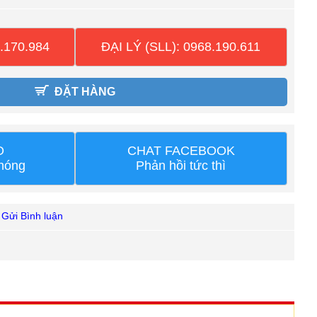
.170.984
ĐẠI LÝ (SLL): 0968.190.611
ĐẶT HÀNG
O
CHAT FACEBOOK
chóng
Phản hồi tức thì
Gửi Bình luận
•