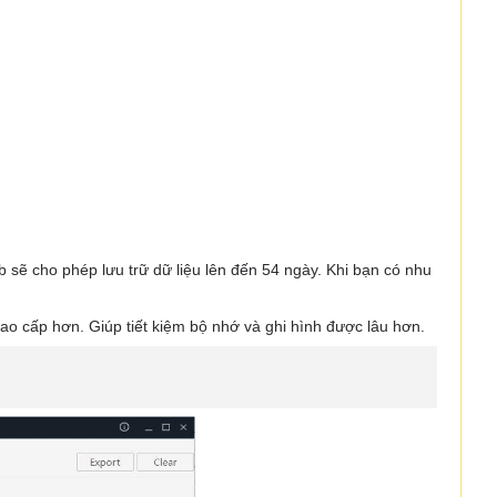
sẽ cho phép lưu trữ dữ liệu lên đến 54 ngày. Khi bạn có nhu
cao cấp hơn. Giúp tiết kiệm bộ nhớ và ghi hình được lâu hơn.