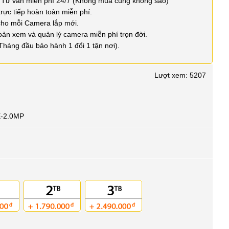
 Tư vấn miễn phí 24/7 (Không mua cũng không sao)
trực tiếp hoàn toàn miễn phí.
cho mỗi Camera lắp mới.
oản xem và quản lý camera miễn phí trọn đời.
Tháng đầu bảo hành 1 đổi 1 tận nơi).
Lượt xem: 5207
E-2.0MP