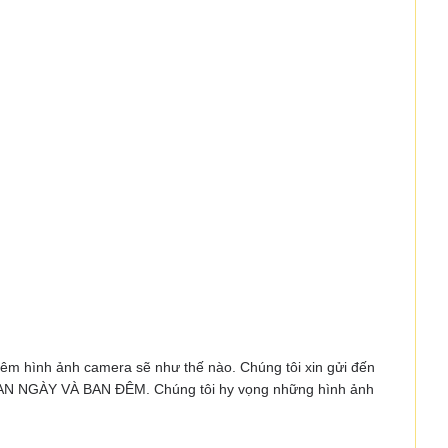
êm hình ảnh camera sẽ như thế nào. Chúng tôi xin gửi đến
ện BAN NGÀY VÀ BAN ĐÊM. Chúng tôi hy vọng những hình ảnh