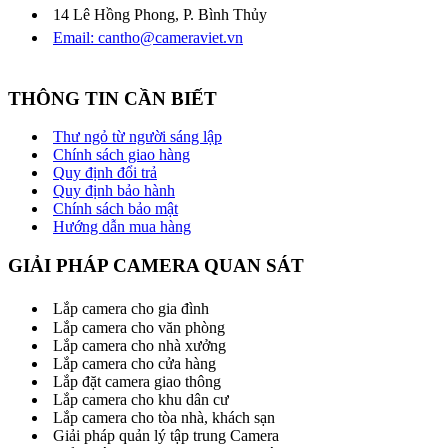
14 Lê Hồng Phong, P. Bình Thủy
Email: cantho@cameraviet.vn
THÔNG TIN CẦN BIẾT
Thư ngỏ từ người sáng lập
Chính sách giao hàng
Quy định đổi trả
Quy định bảo hành
Chính sách bảo mật
Hướng dẫn mua hàng
GIẢI PHÁP CAMERA QUAN SÁT
Lắp camera cho gia đình
Lắp camera cho văn phòng
Lắp camera cho nhà xưởng
Lắp camera cho cửa hàng
Lắp đặt camera giao thông
Lắp camera cho khu dân cư
Lắp camera cho tòa nhà, khách sạn
Giải pháp quản lý tập trung Camera