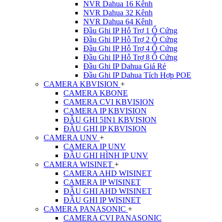
NVR Dahua 16 Kênh
NVR Dahua 32 Kênh
NVR Dahua 64 Kênh
Đầu Ghi IP Hỗ Trợ 1 Ổ Cứng
Đầu Ghi IP Hỗ Trợ 2 Ổ Cứng
Đầu Ghi IP Hỗ Trợ 4 Ổ Cứng
Đầu Ghi IP Hỗ Trợ 8 Ổ Cứng
Đầu Ghi IP Dahua Giá Rẻ
Đầu Ghi IP Dahua Tích Hợp POE
CAMERA KBVISION
+
CAMERA KBONE
CAMERA CVI KBVISION
CAMERA IP KBVISION
ĐẦU GHI 5IN1 KBVISION
ĐẦU GHI IP KBVISION
CAMERA UNV
+
CAMERA IP UNV
ĐẦU GHI HÌNH IP UNV
CAMERA WISINET
+
CAMERA AHD WISINET
CAMERA IP WISINET
ĐẦU GHI AHD WISINET
ĐẦU GHI IP WISINET
CAMERA PANASONIC
+
CAMERA CVI PANASONIC