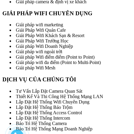
Giải pháp camera & định vị xe khách
GIẢI PHÁP WIFI CHUYÊN DỤNG
Giải pháp wifi marketing
Giải Pháp Wifi Quán Cafe
Giải Pháp Wifi Khách Sạn & Resort
Giải Pháp Wifi Trường Học
Giải pháp Wifi Doanh Nghiệp
Giải pháp wifi ngoài trời
Giải pháp Wifi điểm điểm (Point to Point)
Giải pháp wifi đa điểm (Point to Multi-Point)
Giải pháp Wifi Mesh
DỊCH VỤ CỦA CHÚNG TÔI
Tư Vấn Lắp Đặt Camera Quan Sát
Thiết Kế Và Thi Công Hệ Thống Mạng LAN
Lắp Đặt Hệ Thống Wifi Chuyên Dụng
Lắp Đặt Hệ Thống Báo Trộm
Lắp Đặt Hệ Thống Access Control
Lắp Đặt Hệ Thống Intercom
Bảo Trì Hệ Thống Camera
Bảo Trì Hệ Thống Mạng Doanh Nghiệp