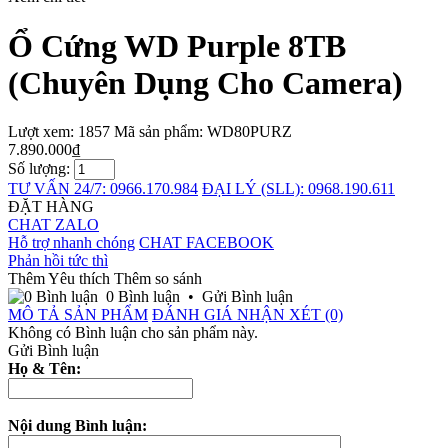
Ổ Cứng WD Purple 8TB
(Chuyên Dụng Cho Camera)
Lượt xem: 1857
Mã sản phẩm:
WD80PURZ
7.890.000₫
Số lượng:
TƯ VẤN 24/7: 0966.170.984
ĐẠI LÝ (SLL): 0968.190.611
ĐẶT HÀNG
CHAT ZALO
Hỗ trợ nhanh chóng
CHAT FACEBOOK
Phản hồi tức thì
Thêm Yêu thích
Thêm so sánh
0 Bình luận
•
Gửi Bình luận
MÔ TẢ SẢN PHẨM
ĐÁNH GIÁ NHẬN XÉT (0)
Không có Bình luận cho sản phẩm này.
Gửi Bình luận
Họ & Tên:
Nội dung Bình luận: