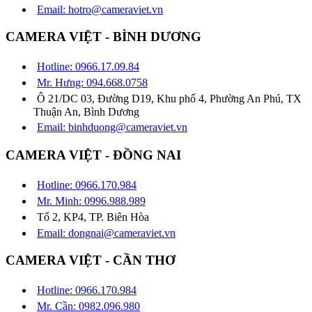
Email: hotro@cameraviet.vn
CAMERA VIỆT - BÌNH DƯƠNG
Hotline: 0966.17.09.84
Mr. Hưng: 094.668.0758
Ô 21/DC 03, Đường D19, Khu phố 4, Phường An Phú, TX
Thuận An, Bình Dương
Email: binhduong@cameraviet.vn
CAMERA VIỆT - ĐỒNG NAI
Hotline: 0966.170.984
Mr. Minh: 0996.988.989
Tổ 2, KP4, TP. Biên Hòa
Email: dongnai@cameraviet.vn
CAMERA VIỆT - CẦN THƠ
Hotline: 0966.170.984
Mr. Cần: 0982.096.980