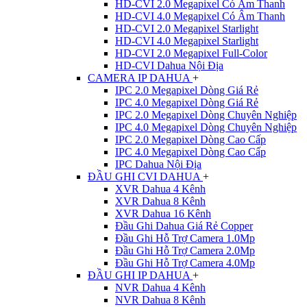
HD-CVI 2.0 Megapixel Có Âm Thanh
HD-CVI 4.0 Megapixel Có Âm Thanh
HD-CVI 2.0 Megapixel Starlight
HD-CVI 4.0 Megapixel Starlight
HD-CVI 2.0 Megapixel Full-Color
HD-CVI Dahua Nội Địa
CAMERA IP DAHUA
+
IPC 2.0 Megapixel Dòng Giá Rẻ
IPC 4.0 Megapixel Dòng Giá Rẻ
IPC 2.0 Megapixel Dòng Chuyên Nghiệp
IPC 4.0 Megapixel Dòng Chuyên Nghiệp
IPC 2.0 Megapixel Dòng Cao Cấp
IPC 4.0 Megapixel Dòng Cao Cấp
IPC Dahua Nội Địa
ĐẦU GHI CVI DAHUA
+
XVR Dahua 4 Kênh
XVR Dahua 8 Kênh
XVR Dahua 16 Kênh
Đầu Ghi Dahua Giá Rẻ Copper
Đầu Ghi Hỗ Trợ Camera 1.0Mp
Đầu Ghi Hỗ Trợ Camera 2.0Mp
Đầu Ghi Hỗ Trợ Camera 4.0Mp
ĐẦU GHI IP DAHUA
+
NVR Dahua 4 Kênh
NVR Dahua 8 Kênh