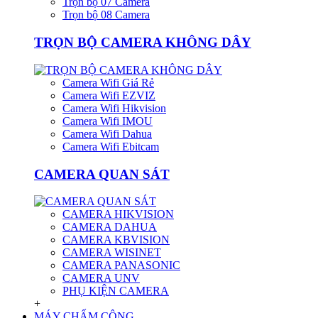
Trọn bộ 07 Camera
Trọn bộ 08 Camera
TRỌN BỘ CAMERA KHÔNG DÂY
Camera Wifi Giá Rẻ
Camera Wifi EZVIZ
Camera Wifi Hikvision
Camera Wifi IMOU
Camera Wifi Dahua
Camera Wifi Ebitcam
CAMERA QUAN SÁT
CAMERA HIKVISION
CAMERA DAHUA
CAMERA KBVISION
CAMERA WISINET
CAMERA PANASONIC
CAMERA UNV
PHỤ KIỆN CAMERA
+
MÁY CHẤM CÔNG