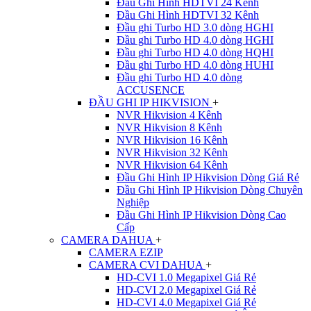
Đầu Ghi Hình HDTVI 24 Kênh
Đầu Ghi Hình HDTVI 32 Kênh
Đầu ghi Turbo HD 3.0 dòng HGHI
Đầu ghi Turbo HD 4.0 dòng HGHI
Đầu ghi Turbo HD 4.0 dòng HQHI
Đầu ghi Turbo HD 4.0 dòng HUHI
Đầu ghi Turbo HD 4.0 dòng
ACCUSENCE
ĐẦU GHI IP HIKVISION
+
NVR Hikvision 4 Kênh
NVR Hikvision 8 Kênh
NVR Hikvision 16 Kênh
NVR Hikvision 32 Kênh
NVR Hikvision 64 Kênh
Đầu Ghi Hình IP Hikvision Dòng Giá Rẻ
Đầu Ghi Hình IP Hikvision Dòng Chuyên
Nghiệp
Đầu Ghi Hình IP Hikvision Dòng Cao
Cấp
CAMERA DAHUA
+
CAMERA EZIP
CAMERA CVI DAHUA
+
HD-CVI 1.0 Megapixel Giá Rẻ
HD-CVI 2.0 Megapixel Giá Rẻ
HD-CVI 4.0 Megapixel Giá Rẻ