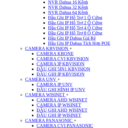
NVR Dahua 16 Kênh
NVR Dahua 32 Kênh
NVR Dahua 64 Kênh
Đầu Ghi IP Hỗ Trợ 1 Ổ Cứng
Đầu Ghi IP Hỗ Trợ 2 Ổ Cứng
Đầu Ghi IP Hỗ Trợ 4 Ổ Cứng
Đầu Ghi IP Hỗ Trợ 8 Ổ Cứng
Đầu Ghi IP Dahua Giá Rẻ
Đầu Ghi IP Dahua Tích Hợp POE
CAMERA KBVISION
+
CAMERA KBONE
CAMERA CVI KBVISION
CAMERA IP KBVISION
ĐẦU GHI 5IN1 KBVISION
ĐẦU GHI IP KBVISION
CAMERA UNV
+
CAMERA IP UNV
ĐẦU GHI HÌNH IP UNV
CAMERA WISINET
+
CAMERA AHD WISINET
CAMERA IP WISINET
ĐẦU GHI AHD WISINET
ĐẦU GHI IP WISINET
CAMERA PANASONIC
+
CAMERA CVI PANASONIC