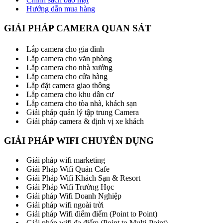
Hướng dẫn mua hàng
GIẢI PHÁP CAMERA QUAN SÁT
Lắp camera cho gia đình
Lắp camera cho văn phòng
Lắp camera cho nhà xưởng
Lắp camera cho cửa hàng
Lắp đặt camera giao thông
Lắp camera cho khu dân cư
Lắp camera cho tòa nhà, khách sạn
Giải pháp quản lý tập trung Camera
Giải pháp camera & định vị xe khách
GIẢI PHÁP WIFI CHUYÊN DỤNG
Giải pháp wifi marketing
Giải Pháp Wifi Quán Cafe
Giải Pháp Wifi Khách Sạn & Resort
Giải Pháp Wifi Trường Học
Giải pháp Wifi Doanh Nghiệp
Giải pháp wifi ngoài trời
Giải pháp Wifi điểm điểm (Point to Point)
Giải pháp wifi đa điểm (Point to Multi-Point)