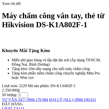
Xem chi tiết
Máy chấm công vân tay, thẻ từ
Hikvision DS-K1A802F-1
Khuyến Mãi Tặng Kèm
Miễn phí giao hàng và lắp đặt tận nơi (Áp dụng TP.HCM,
Đồng Nai, Bình Dương)
Tặng kèm 10m dây mạng cho mỗi máy chấm công
Tặng kèm phần mềm chấm công chuyên nghiệp Mita Pro
hoặc Wise eye
Lượt xem: 2229
Mã sản phẩm:
DS-K1A802F-1
2.350.000₫
Số lượng:
TƯ VẤN 24/7: 0966.170.984
ĐẠI LÝ (SLL): 0968.190.611
ĐẶT HÀNG
CHAT ZALO