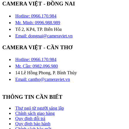
CAMERA VIỆT - ĐỒNG NAI
Hotline: 0966.170.984
Mr. Minh: 0996.988.989
Tổ 2, KP4, TP. Biên Hòa
Email: dongnai@cameraviet.vn
CAMERA VIỆT - CẦN THƠ
Hotline: 0966.170.984
Mr. Cần: 0982.096.980
14 Lê Hồng Phong, P. Bình Thủy
Email: cantho@cameraviet.vn
THÔNG TIN CẦN BIẾT
Thư ngỏ từ người sáng lập
Chính sách giao hàng
Quy định đổi trả
Quy định bảo hành
Chính sách bảo mật