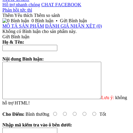
Hỗ trợ nhanh chóng
CHAT FACEBOOK
Phản hồi tức thì
Thêm Yêu thích
Thêm so sánh
0 Bình luận
•
Gửi Bình luận
MÔ TẢ SẢN PHẨM
ĐÁNH GIÁ NHẬN XÉT (0)
Không có Bình luận cho sản phẩm này.
Gửi Bình luận
Họ & Tên:
Nội dung Bình luận:
Lưu ý:
không
hỗ trợ HTML!
Cho Điểm:
Bình thường
Tốt
Nhập mã kiểm tra vào ô bên dưới: