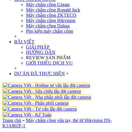
Máy chấm công Gigata
Máy chấm công Ronald Jack
Máy chấm công ZKTECO
Máy chấm công Hikvision
Máy chấm công Dahua
Phụ kiện máy chấm công
+
BÀI VIẾT
GIẢI PHÁP
HƯỚNG DẪN
REVIEW SẢN PHẨM
GIỚI THIỆU DỊCH VỤ
+
DỰ ÁN ĐÃ THỰC HIỆN
+
Trang chủ
»
Máy chấm công vân tay, thẻ từ Hikvision DS-
K1A802F-1