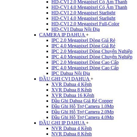
HD-CVI 2.0 Megapixel Có Âm Thanh
HD-CVI 4.0 Megapixel Có Âm Thanh
HD-CVI 2.0 Megapixel Starlight
HD-CVI 4.0 Megapixel Starlight
HD-CVI 2.0 Megapixel Full-Color
HD-CVI Dahua Nội Địa
CAMERA IP DAHUA
+
IPC 2.0 Megapixel Dòng Giá Rẻ
IPC 4.0 Megapixel Dòng Giá Rẻ
IPC 2.0 Megapixel Dòng Chuyên Nghiệp
IPC 4.0 Megapixel Dòng Chuyên Nghiệp
IPC 2.0 Megapixel Dòng Cao Cấp
IPC 4.0 Megapixel Dòng Cao Cấp
IPC Dahua Nội Địa
ĐẦU GHI CVI DAHUA
+
XVR Dahua 4 Kênh
XVR Dahua 8 Kênh
XVR Dahua 16 Kênh
Đầu Ghi Dahua Giá Rẻ Copper
Đầu Ghi Hỗ Trợ Camera 1.0Mp
Đầu Ghi Hỗ Trợ Camera 2.0Mp
Đầu Ghi Hỗ Trợ Camera 4.0Mp
ĐẦU GHI IP DAHUA
+
NVR Dahua 4 Kênh
NVR Dahua 8 Kênh