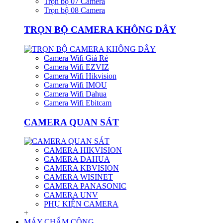
Trọn bộ 07 Camera
Trọn bộ 08 Camera
TRỌN BỘ CAMERA KHÔNG DÂY
Camera Wifi Giá Rẻ
Camera Wifi EZVIZ
Camera Wifi Hikvision
Camera Wifi IMOU
Camera Wifi Dahua
Camera Wifi Ebitcam
CAMERA QUAN SÁT
CAMERA HIKVISION
CAMERA DAHUA
CAMERA KBVISION
CAMERA WISINET
CAMERA PANASONIC
CAMERA UNV
PHỤ KIỆN CAMERA
+
MÁY CHẤM CÔNG