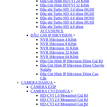
Đầu Ghi Hình HDTVI 24 Kênh
Đầu Ghi Hình HDTVI 32 Kênh
Đầu ghi Turbo HD 3.0 dòng HGHI
Đầu ghi Turbo HD 4.0 dòng HGHI
Đầu ghi Turbo HD 4.0 dòng HQHI
Đầu ghi Turbo HD 4.0 dòng HUHI
Đầu ghi Turbo HD 4.0 dòng
ACCUSENCE
ĐẦU GHI IP HIKVISION
+
NVR Hikvision 4 Kênh
NVR Hikvision 8 Kênh
NVR Hikvision 16 Kênh
NVR Hikvision 32 Kênh
NVR Hikvision 64 Kênh
Đầu Ghi Hình IP Hikvision Dòng Giá Rẻ
Đầu Ghi Hình IP Hikvision Dòng Chuyên
Nghiệp
Đầu Ghi Hình IP Hikvision Dòng Cao
Cấp
CAMERA DAHUA
+
CAMERA EZIP
CAMERA CVI DAHUA
+
HD-CVI 1.0 Megapixel Giá Rẻ
HD-CVI 2.0 Megapixel Giá Rẻ
HD-CVI 4.0 Megapixel Giá Rẻ