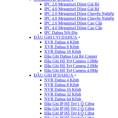
IPC 2.0 Megapixel Dòng Giá Rẻ
IPC 4.0 Megapixel Dòng Giá Rẻ
IPC 2.0 Megapixel Dòng Chuyên Nghiệp
IPC 4.0 Megapixel Dòng Chuyên Nghiệp
IPC 2.0 Megapixel Dòng Cao Cấp
IPC 4.0 Megapixel Dòng Cao Cấp
IPC Dahua Nội Địa
ĐẦU GHI CVI DAHUA
+
XVR Dahua 4 Kênh
XVR Dahua 8 Kênh
XVR Dahua 16 Kênh
Đầu Ghi Dahua Giá Rẻ Copper
Đầu Ghi Hỗ Trợ Camera 1.0Mp
Đầu Ghi Hỗ Trợ Camera 2.0Mp
Đầu Ghi Hỗ Trợ Camera 4.0Mp
ĐẦU GHI IP DAHUA
+
NVR Dahua 4 Kênh
NVR Dahua 8 Kênh
NVR Dahua 16 Kênh
NVR Dahua 32 Kênh
NVR Dahua 64 Kênh
Đầu Ghi IP Hỗ Trợ 1 Ổ Cứng
Đầu Ghi IP Hỗ Trợ 2 Ổ Cứng
Đầu Ghi IP Hỗ Trợ 4 Ổ Cứng
Đầu Ghi IP Hỗ Trợ 8 Ổ Cứng