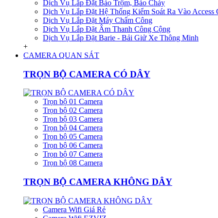
Dịch Vụ Lắp Đặt Báo Trộm, Báo Cháy
Dịch Vụ Lắp Đặt Hệ Thống Kiểm Soát Ra Vào Access 
Dịch Vụ Lắp Đặt Máy Chấm Công
Dịch Vụ Lắp Đặt Âm Thanh Công Cộng
Dịch Vụ Lắp Đặt Barie - Bải Giử Xe Thông Minh
+
CAMERA QUAN SÁT
TRỌN BỘ CAMERA CÓ DÂY
Trọn bộ 01 Camera
Trọn bộ 02 Camera
Trọn bộ 03 Camera
Trọn bộ 04 Camera
Trọn bộ 05 Camera
Trọn bộ 06 Camera
Trọn bộ 07 Camera
Trọn bộ 08 Camera
TRỌN BỘ CAMERA KHÔNG DÂY
Camera Wifi Giá Rẻ