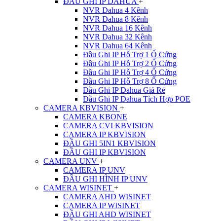
ĐẦU GHI IP DAHUA
+
NVR Dahua 4 Kênh
NVR Dahua 8 Kênh
NVR Dahua 16 Kênh
NVR Dahua 32 Kênh
NVR Dahua 64 Kênh
Đầu Ghi IP Hỗ Trợ 1 Ổ Cứng
Đầu Ghi IP Hỗ Trợ 2 Ổ Cứng
Đầu Ghi IP Hỗ Trợ 4 Ổ Cứng
Đầu Ghi IP Hỗ Trợ 8 Ổ Cứng
Đầu Ghi IP Dahua Giá Rẻ
Đầu Ghi IP Dahua Tích Hợp POE
CAMERA KBVISION
+
CAMERA KBONE
CAMERA CVI KBVISION
CAMERA IP KBVISION
ĐẦU GHI 5IN1 KBVISION
ĐẦU GHI IP KBVISION
CAMERA UNV
+
CAMERA IP UNV
ĐẦU GHI HÌNH IP UNV
CAMERA WISINET
+
CAMERA AHD WISINET
CAMERA IP WISINET
ĐẦU GHI AHD WISINET