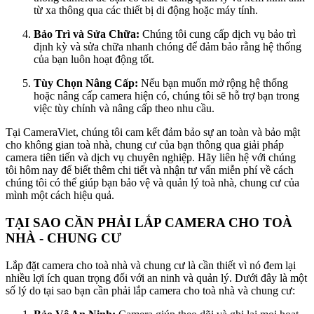
từ xa thông qua các thiết bị di động hoặc máy tính.
Bảo Trì và Sửa Chữa:
Chúng tôi cung cấp dịch vụ bảo trì
định kỳ và sửa chữa nhanh chóng để đảm bảo rằng hệ thống
của bạn luôn hoạt động tốt.
Tùy Chọn Nâng Cấp:
Nếu bạn muốn mở rộng hệ thống
hoặc nâng cấp camera hiện có, chúng tôi sẽ hỗ trợ bạn trong
việc tùy chỉnh và nâng cấp theo nhu cầu.
Tại CameraViet, chúng tôi cam kết đảm bảo sự an toàn và bảo mật
cho không gian toà nhà, chung cư của bạn thông qua giải pháp
camera tiên tiến và dịch vụ chuyên nghiệp. Hãy liên hệ với chúng
tôi hôm nay để biết thêm chi tiết và nhận tư vấn miễn phí về cách
chúng tôi có thể giúp bạn bảo vệ và quản lý toà nhà, chung cư của
mình một cách hiệu quả.
TẠI SAO CẦN PHẢI LẮP CAMERA CHO TOÀ
NHÀ - CHUNG CƯ
Lắp đặt camera cho toà nhà và chung cư là cần thiết vì nó đem lại
nhiều lợi ích quan trọng đối với an ninh và quản lý. Dưới đây là một
số lý do tại sao bạn cần phải lắp camera cho toà nhà và chung cư: