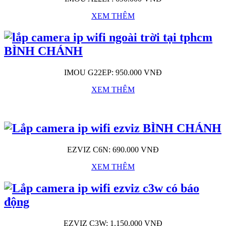
XEM THÊM
IMOU G22EP: 950.000 VNĐ
XEM THÊM
EZVIZ C6N: 690.000 VNĐ
XEM THÊM
EZVIZ C3W: 1.150.000 VNĐ