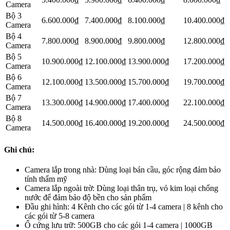
Camera
Bộ 3
6.600.000₫
7.400.000₫
8.100.000₫
10.400.000₫
Camera
Bộ 4
7.800.000₫
8.900.000₫
9.800.000₫
12.800.000₫
Camera
Bộ 5
10.900.000₫
12.100.000₫
13.900.000₫
17.200.000₫
Camera
Bộ 6
12.100.000₫
13.500.000₫
15.700.000₫
19.700.000₫
Camera
Bộ 7
13.300.000₫
14.900.000₫
17.400.000₫
22.100.000₫
Camera
Bộ 8
14.500.000₫
16.400.000₫
19.200.000₫
24.500.000₫
Camera
Ghi chú:
Camera lắp trong nhà: Dùng loại bán cầu, góc rộng đảm bảo
tính thẩm mỹ
Camera lắp ngoài trờ: Dùng loại thân trụ, vỏ kim loại chống
nước để đảm bảo độ bền cho sản phẩm
Đầu ghi hình: 4 Kênh cho các gói từ 1-4 camera | 8 kênh cho
các gói từ 5-8 camera
Ổ cứng lưu trữ: 500GB cho các gói 1-4 camera | 1000GB