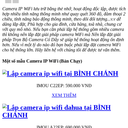
❝
Camera IP WiFi lưu trữ bằng thẻ nhớ, hoạt động độc lập, được tích
hợp nhiều tính năng thông minh như quay quét 360 độ, đàm thoại 2
chiều, tính năng báo động thông minh, theo dõi đối tượng...v.v dễ
dàng lắp đặt, Phù hợp cho gia đình, cửa hàng, toà nhà, chung cư
với quy mô nhỏ. Nếu bạn cần phải lắp hệ thống gồm nhiều camera
thì không nên lắp đặt giải pháp camera WiFi mà Nên lắp đặt giải
pháp Trọn Bộ Camera Có Dây sẽ giúp hệ thống hoạt động ổn định
hơn. Nếu vì một lý do nào đó bạn buộc phải lắp đặt camera WiFi
cho hệ thống lớn. Hãy liên hệ với chúng tôi để được tư vấn thêm.
Một số mẫu Camera IP WiFi (Bán Chạy)
IMOU C22EP: 590.000 VNĐ
XEM THÊM
IMOU A22EP: 690.000 VNĐ