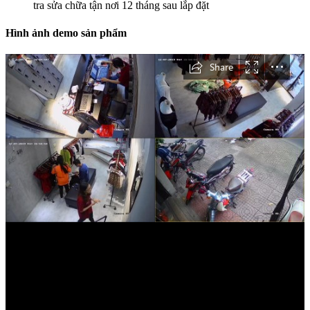
tra sửa chữa tận nơi 12 tháng sau lắp đặt
Hình ảnh demo sản phẩm