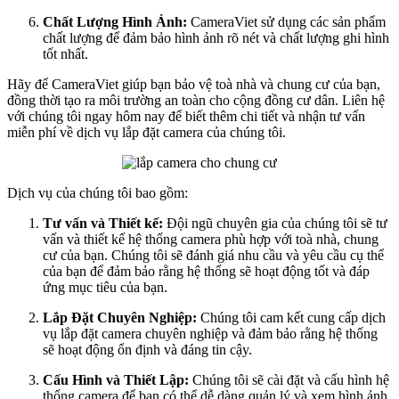
Chất Lượng Hình Ảnh:
CameraViet sử dụng các sản phẩm
chất lượng để đảm bảo hình ảnh rõ nét và chất lượng ghi hình
tốt nhất.
Hãy để CameraViet giúp bạn bảo vệ toà nhà và chung cư của bạn,
đồng thời tạo ra môi trường an toàn cho cộng đồng cư dân. Liên hệ
với chúng tôi ngay hôm nay để biết thêm chi tiết và nhận tư vấn
miễn phí về dịch vụ lắp đặt camera của chúng tôi.
Dịch vụ của chúng tôi bao gồm:
Tư vấn và Thiết kế:
Đội ngũ chuyên gia của chúng tôi sẽ tư
vấn và thiết kế hệ thống camera phù hợp với toà nhà, chung
cư của bạn. Chúng tôi sẽ đánh giá nhu cầu và yêu cầu cụ thể
của bạn để đảm bảo rằng hệ thống sẽ hoạt động tốt và đáp
ứng mục tiêu của bạn.
Lắp Đặt Chuyên Nghiệp:
Chúng tôi cam kết cung cấp dịch
vụ lắp đặt camera chuyên nghiệp và đảm bảo rằng hệ thống
sẽ hoạt động ổn định và đáng tin cậy.
Cấu Hình và Thiết Lập:
Chúng tôi sẽ cài đặt và cấu hình hệ
thống camera để bạn có thể dễ dàng quản lý và xem hình ảnh