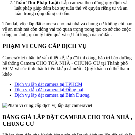
Tuân Thủ Pháp Luật:
Lắp camera theo đúng quy định và
luật pháp giúp đảm bảo sự tuân thủ về quyền riêng tư và an
toàn trong cộng đồng cư dân.
Tóm lại, việc lắp đặt camera cho toà nhà và chung cư không chỉ bảo
vệ an ninh mà còn đóng vai trò quan trọng trong tạo cơ sở cho cuộc
sống an lành, quản lý hiệu quả và sự hài lòng của cư dân.
PHẠM VI CUNG CẤP DỊCH VỤ
CameraViet nhận tư vấn thiết kế, lắp đặt thi công, bảo trì bảo dưỡng
hệ thống Camera CHO TOÀ NHÀ - CHUNG CƯ tại Thành phố
HCM và các tỉnh thành trên khắp cả nước. Quý khách có thể tham
khảo
Dịch vụ lắp đặt camera tại TPHCM
Dịch vụ lắp đặt camera tại Đồng nai
Dịch vụ lắp đặt camera tại Bình Dương
BẢNG GIÁ LẮP ĐẶT CAMERA CHO TOÀ NHÀ ,
CHUNG CƯ