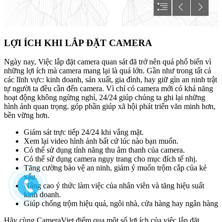
LỢI ÍCH KHI LẮP ĐẶT CAMERA
Ngày nay, Việc lắp đặt camera quan sát đã trở nên quá phổ biến vì
những lợi ích mà camera mang lại là quá lớn. Gần như trong tất cả
các lĩnh vực: kinh doanh, sản xuất, gia đình, hay giữ gìn an ninh trật
tự người ta đều cần đến camera. Vì chỉ có camera mới có khả năng
hoạt động không ngừng nghỉ, 24/24 giúp chúng ta ghi lại những
hình ảnh quan trọng. góp phần giúp xã hội phát triển văn minh hơn,
bền vững hơn.
Giám sát trực tiếp 24/24 khi vắng mặt.
Xem lại video hình ảnh bất cứ lúc nào bạn muốn.
Có thể sử dụng tính năng thu âm thanh của camera.
Có thể sử dụng camera ngụy trang cho mục đích tế nhị.
Tăng cường bảo vệ an ninh, giảm ý muốn trộm cắp của kẻ
xấu.
Nâng cao ý thức làm việc của nhân viên và tăng hiệu suất
kinh doanh.
Giúp chống trộm hiệu quả, ngôi nhà, cửa hàng hay ngân hàng
Hãy cùng CameraViet điểm qua một số lợi ích của việc lắp đặt