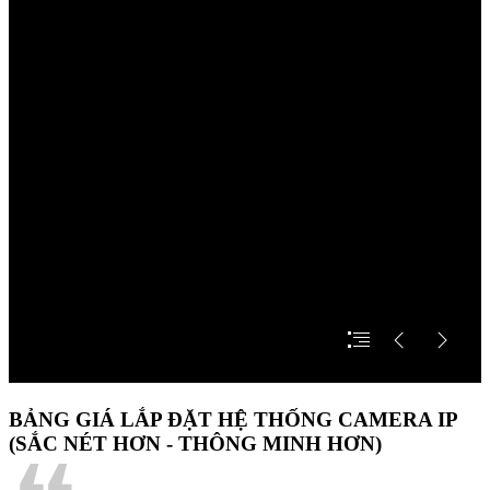
BẢNG GIÁ LẮP ĐẶT HỆ THỐNG CAMERA IP
(SẮC NÉT HƠN - THÔNG MINH HƠN)