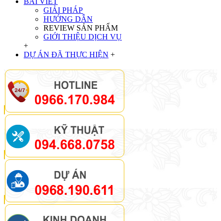
BÀI VIẾT
GIẢI PHÁP
HƯỚNG DẪN
REVIEW SẢN PHẨM
GIỚI THIỆU DỊCH VỤ
+
DỰ ÁN ĐÃ THỰC HIỆN
+