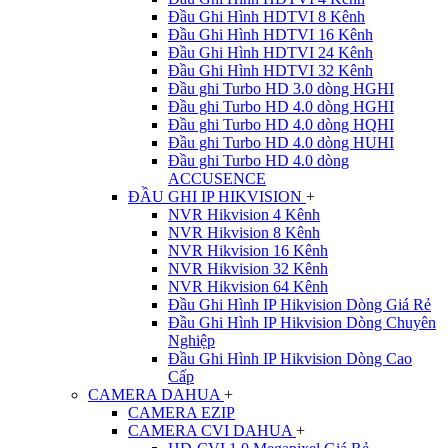
Đầu Ghi Hình HDTVI 8 Kênh
Đầu Ghi Hình HDTVI 16 Kênh
Đầu Ghi Hình HDTVI 24 Kênh
Đầu Ghi Hình HDTVI 32 Kênh
Đầu ghi Turbo HD 3.0 dòng HGHI
Đầu ghi Turbo HD 4.0 dòng HGHI
Đầu ghi Turbo HD 4.0 dòng HQHI
Đầu ghi Turbo HD 4.0 dòng HUHI
Đầu ghi Turbo HD 4.0 dòng
ACCUSENCE
ĐẦU GHI IP HIKVISION
+
NVR Hikvision 4 Kênh
NVR Hikvision 8 Kênh
NVR Hikvision 16 Kênh
NVR Hikvision 32 Kênh
NVR Hikvision 64 Kênh
Đầu Ghi Hình IP Hikvision Dòng Giá Rẻ
Đầu Ghi Hình IP Hikvision Dòng Chuyên
Nghiệp
Đầu Ghi Hình IP Hikvision Dòng Cao
Cấp
CAMERA DAHUA
+
CAMERA EZIP
CAMERA CVI DAHUA
+