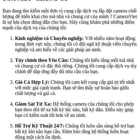
Bạn đang tìm kiếm một đơn vị cung cấp dịch vụ lắp đặt camera chất
lượng để triển khai cho toà nhà và chung cư của mình ? CameraViet
là sự lựa chọn đúng đắn cho bạn. Hãy cùng khám phá những điểm
mạnh của dịch vụ của chúng tôi:
Kinh nghiệm và Chuyên nghiệp
: Với nhiều năm hoạt động
trong lĩnh vực này, chúng tôi có đội ngũ kỹ thuật viên chuyên
nghiệp và am hiểu về các giải pháp an ninh.
Tùy chỉnh theo Yêu Cầu:
Chúng tôi hiểu rằng mỗi toà nhà
và chung cư có đặc thù riêng. Chúng tôi cung cấp dịch vụ tùy
chỉnh để đáp ứng đầy đủ nhu cầu của bạn.
Giá Cả Hợp Lý:
Chúng tôi cam kết cung cấp giá trị tốt nhất
với mức giá cạnh tranh. Bạn sẽ tìm thấy sự hoàn hảo giữa
chất lượng và giá cả.
Giám Sát Từ Xa:
Hệ thống camera của chúng tôi cho phép
bạn theo dõi từ xa bất kỳ lúc nào, bất kỳ đâu. Điều này giúp
bạn có kiểm soát tốt hơn về an ninh.
Hỗ Trợ Kỹ Thuật 24/7:
Chúng tôi luôn sẵn sàng hỗ trợ bạn
bất kỳ khi nào bạn cần. Đảm bảo rằng hệ thống luôn hoạt
động một cách ổn định.