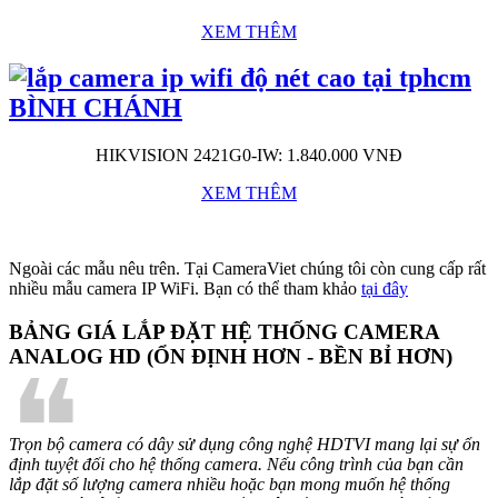
XEM THÊM
HIKVISION 2421G0-IW: 1.840.000 VNĐ
XEM THÊM
Ngoài các mẫu nêu trên. Tại CameraViet chúng tôi còn cung cấp rất
nhiều mẫu camera IP WiFi. Bạn có thể tham khảo
tại đây
BẢNG GIÁ LẮP ĐẶT HỆ THỐNG CAMERA
ANALOG HD (ỔN ĐỊNH HƠN - BỀN BỈ HƠN)
❝
Trọn bộ camera có dây sử dụng công nghệ HDTVI mang lại sự ổn
định tuyệt đối cho hệ thống camera. Nếu công trình của bạn cần
lắp đặt số lượng camera nhiều hoặc bạn mong muốn hệ thống