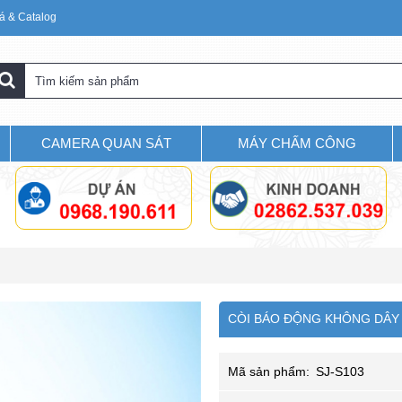
á & Catalog
CAMERA QUAN SÁT
MÁY CHẤM CÔNG
CÒI BÁO ĐỘNG KHÔNG DÂY 
Mã sản phẩm:
SJ-S103