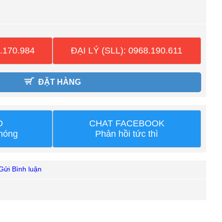
.170.984
ĐẠI LÝ (SLL): 0968.190.611
ĐẶT HÀNG
O
CHAT FACEBOOK
chóng
Phản hồi tức thì
Gửi Bình luận