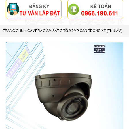
»
TRANG CHỦ
CAMERA GIÁM SÁT Ô TÔ 2.0MP GẮN TRONG XE (THU ÂM)