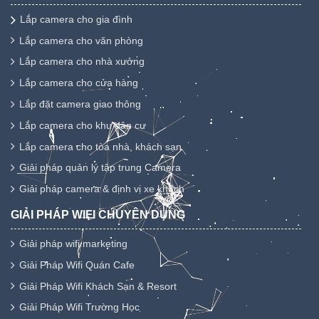
Lắp camera cho gia đình
Lắp camera cho văn phòng
Lắp camera cho nhà xưởng
Lắp camera cho cửa hàng
Lắp đặt camera giao thông
Lắp camera cho khu dân cư
Lắp camera cho tòa nhà, khách sạn
Giải pháp quản lý tập trung Camera
Giải pháp camera & định vị xe khách
GIẢI PHÁP WIFI CHUYÊN DỤNG
Giải pháp wifi marketing
Giải Pháp Wifi Quán Cafe
Giải Pháp Wifi Khách Sạn & Resort
Giải Pháp Wifi Trường Học