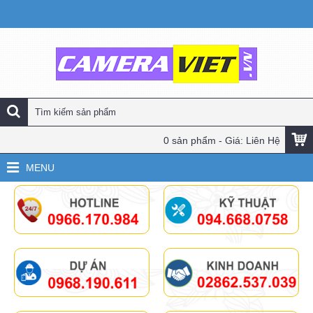
0 sản phẩm - Giá: Liên Hệ
MENU