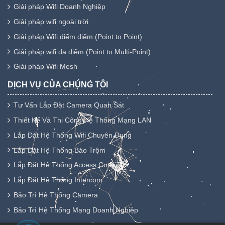
Giải pháp Wifi Doanh Nghiệp
Giải pháp wifi ngoài trời
Giải pháp Wifi điểm điểm (Point to Point)
Giải pháp wifi đa điểm (Point to Multi-Point)
Giải pháp Wifi Mesh
DỊCH VỤ CỦA CHÚNG TÔI
Tư Vấn Lắp Đặt Camera Quan Sát
Thiết Kế Và Thi Công Hệ Thống Mạng LAN
Lắp Đặt Hệ Thống Wifi Chuyên Dụng
Lắp Đặt Hệ Thống Báo Trộm
Lắp Đặt Hệ Thống Access Control
Lắp Đặt Hệ Thống Intercom
Bảo Trì Hệ Thống Camera
Bảo Trì Hệ Thống Mạng Doanh Nghiệp