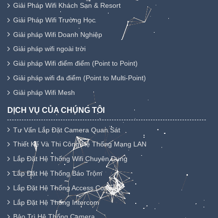
Giải Pháp Wifi Khách Sạn & Resort
Giải Pháp Wifi Trường Học
Giải pháp Wifi Doanh Nghiệp
Giải pháp wifi ngoài trời
Giải pháp Wifi điểm điểm (Point to Point)
Giải pháp wifi đa điểm (Point to Multi-Point)
Giải pháp Wifi Mesh
DỊCH VỤ CỦA CHÚNG TÔI
Tư Vấn Lắp Đặt Camera Quan Sát
Thiết Kế Và Thi Công Hệ Thống Mạng LAN
Lắp Đặt Hệ Thống Wifi Chuyên Dụng
Lắp Đặt Hệ Thống Báo Trộm
Lắp Đặt Hệ Thống Access Control
Lắp Đặt Hệ Thống Intercom
Bảo Trì Hệ Thống Camera