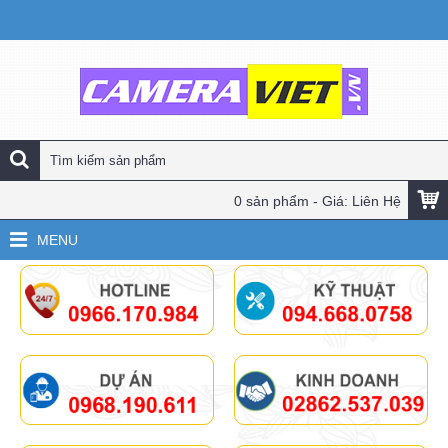
0 sản phẩm - Giá: Liên Hệ
MENU