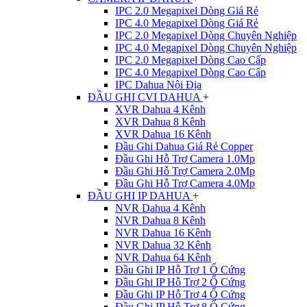
IPC 2.0 Megapixel Dòng Giá Rẻ
IPC 4.0 Megapixel Dòng Giá Rẻ
IPC 2.0 Megapixel Dòng Chuyên Nghiệp
IPC 4.0 Megapixel Dòng Chuyên Nghiệp
IPC 2.0 Megapixel Dòng Cao Cấp
IPC 4.0 Megapixel Dòng Cao Cấp
IPC Dahua Nội Địa
ĐẦU GHI CVI DAHUA
+
XVR Dahua 4 Kênh
XVR Dahua 8 Kênh
XVR Dahua 16 Kênh
Đầu Ghi Dahua Giá Rẻ Copper
Đầu Ghi Hỗ Trợ Camera 1.0Mp
Đầu Ghi Hỗ Trợ Camera 2.0Mp
Đầu Ghi Hỗ Trợ Camera 4.0Mp
ĐẦU GHI IP DAHUA
+
NVR Dahua 4 Kênh
NVR Dahua 8 Kênh
NVR Dahua 16 Kênh
NVR Dahua 32 Kênh
NVR Dahua 64 Kênh
Đầu Ghi IP Hỗ Trợ 1 Ổ Cứng
Đầu Ghi IP Hỗ Trợ 2 Ổ Cứng
Đầu Ghi IP Hỗ Trợ 4 Ổ Cứng
Đầu Ghi IP Hỗ Trợ 8 Ổ Cứng