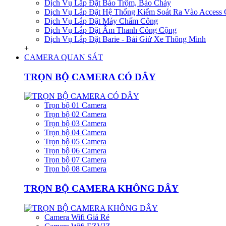
Dịch Vụ Lắp Đặt Báo Trộm, Báo Cháy
Dịch Vụ Lắp Đặt Hệ Thống Kiểm Soát Ra Vào Access 
Dịch Vụ Lắp Đặt Máy Chấm Công
Dịch Vụ Lắp Đặt Âm Thanh Công Cộng
Dịch Vụ Lắp Đặt Barie - Bải Giử Xe Thông Minh
+
CAMERA QUAN SÁT
TRỌN BỘ CAMERA CÓ DÂY
Trọn bộ 01 Camera
Trọn bộ 02 Camera
Trọn bộ 03 Camera
Trọn bộ 04 Camera
Trọn bộ 05 Camera
Trọn bộ 06 Camera
Trọn bộ 07 Camera
Trọn bộ 08 Camera
TRỌN BỘ CAMERA KHÔNG DÂY
Camera Wifi Giá Rẻ