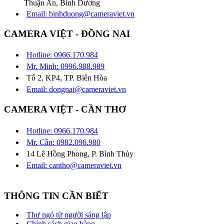
Thuận An, Bình Dương
Email: binhduong@cameraviet.vn
CAMERA VIỆT - ĐỒNG NAI
Hotline: 0966.170.984
Mr. Minh: 0996.988.989
Tổ 2, KP4, TP. Biên Hòa
Email: dongnai@cameraviet.vn
CAMERA VIỆT - CẦN THƠ
Hotline: 0966.170.984
Mr. Cần: 0982.096.980
14 Lê Hồng Phong, P. Bình Thủy
Email: cantho@cameraviet.vn
THÔNG TIN CẦN BIẾT
Thư ngỏ từ người sáng lập
Chính sách giao hàng