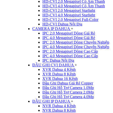
HD-CVI 2.0 Megapixel Có Âm Thanh
HD-CVI 4.0 Megapixel Có Âm Thanh
HD-CVI 2.0 Megapixel Starlight
HD-CVI 4.0 Megapixel Starlight
HD-CVI 2.0 Megapixel Full-Color
HD-CVI Dahua Nội Địa
CAMERA IP DAHUA
+
IPC 2.0 Megapixel Dòng Giá Rẻ
IPC 4.0 Megapixel Dòng Giá Rẻ
IPC 2.0 Megapixel Dòng Chuyên Nghiệp
IPC 4.0 Megapixel Dòng Chuyên Nghiệp
IPC 2.0 Megapixel Dòng Cao Cấp
IPC 4.0 Megapixel Dòng Cao Cấp
IPC Dahua Nội Địa
ĐẦU GHI CVI DAHUA
+
XVR Dahua 4 Kênh
XVR Dahua 8 Kênh
XVR Dahua 16 Kênh
Đầu Ghi Dahua Giá Rẻ Copper
Đầu Ghi Hỗ Trợ Camera 1.0Mp
Đầu Ghi Hỗ Trợ Camera 2.0Mp
Đầu Ghi Hỗ Trợ Camera 4.0Mp
ĐẦU GHI IP DAHUA
+
NVR Dahua 4 Kênh
NVR Dahua 8 Kênh