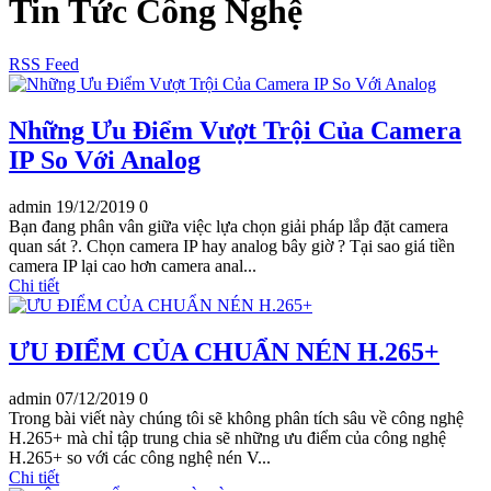
Tin Tức Công Nghệ
RSS Feed
Những Ưu Điểm Vượt Trội Của Camera
IP So Với Analog
admin
19/12/2019
0
Bạn đang phân vân giữa việc lựa chọn giải pháp lắp đặt camera
quan sát ?. Chọn camera IP hay analog bây giờ ? Tại sao giá tiền
camera IP lại cao hơn camera anal...
Chi tiết
ƯU ĐIỂM CỦA CHUẨN NÉN H.265+
admin
07/12/2019
0
Trong bài viết này chúng tôi sẽ không phân tích sâu về công nghệ
H.265+ mà chỉ tập trung chia sẽ những ưu điểm của công nghệ
H.265+ so với các công nghệ nén V...
Chi tiết