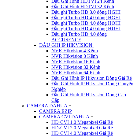
Đầu Ghi Hình HDTVI 24 Kênh
Đầu Ghi Hình HDTVI 32 Kênh
Đầu ghi Turbo HD 3.0 dòng HGHI
Đầu ghi Turbo HD 4.0 dòng HGHI
Đầu ghi Turbo HD 4.0 dòng HQHI
Đầu ghi Turbo HD 4.0 dòng HUHI
Đầu ghi Turbo HD 4.0 dòng
ACCUSENCE
ĐẦU GHI IP HIKVISION
+
NVR Hikvision 4 Kênh
NVR Hikvision 8 Kênh
NVR Hikvision 16 Kênh
NVR Hikvision 32 Kênh
NVR Hikvision 64 Kênh
Đầu Ghi Hình IP Hikvision Dòng Giá Rẻ
Đầu Ghi Hình IP Hikvision Dòng Chuyên
Nghiệp
Đầu Ghi Hình IP Hikvision Dòng Cao
Cấp
CAMERA DAHUA
+
CAMERA EZIP
CAMERA CVI DAHUA
+
HD-CVI 1.0 Megapixel Giá Rẻ
HD-CVI 2.0 Megapixel Giá Rẻ
HD-CVI 4.0 Megapixel Giá Rẻ