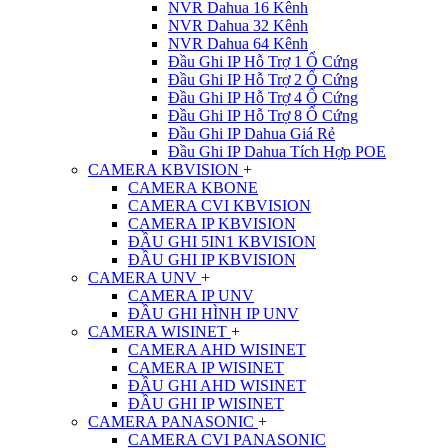
NVR Dahua 16 Kênh
NVR Dahua 32 Kênh
NVR Dahua 64 Kênh
Đầu Ghi IP Hỗ Trợ 1 Ổ Cứng
Đầu Ghi IP Hỗ Trợ 2 Ổ Cứng
Đầu Ghi IP Hỗ Trợ 4 Ổ Cứng
Đầu Ghi IP Hỗ Trợ 8 Ổ Cứng
Đầu Ghi IP Dahua Giá Rẻ
Đầu Ghi IP Dahua Tích Hợp POE
CAMERA KBVISION
+
CAMERA KBONE
CAMERA CVI KBVISION
CAMERA IP KBVISION
ĐẦU GHI 5IN1 KBVISION
ĐẦU GHI IP KBVISION
CAMERA UNV
+
CAMERA IP UNV
ĐẦU GHI HÌNH IP UNV
CAMERA WISINET
+
CAMERA AHD WISINET
CAMERA IP WISINET
ĐẦU GHI AHD WISINET
ĐẦU GHI IP WISINET
CAMERA PANASONIC
+
CAMERA CVI PANASONIC