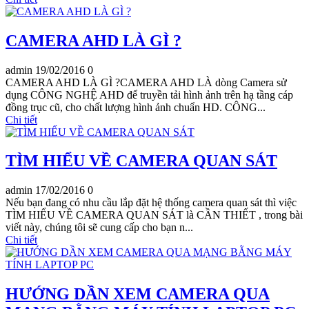
CAMERA AHD LÀ GÌ ?
admin
19/02/2016
0
CAMERA AHD LÀ GÌ ?CAMERA AHD LÀ dòng Camera sử
dụng CÔNG NGHỆ AHD để truyền tải hình ảnh trên hạ tầng cáp
đồng trục cũ, cho chất lượng hình ảnh chuẩn HD. CÔNG...
Chi tiết
TÌM HIỂU VỀ CAMERA QUAN SÁT
admin
17/02/2016
0
Nếu bạn đang có nhu cầu lắp đặt hệ thống camera quan sát thì việc
TÌM HIỂU VỀ CAMERA QUAN SÁT là CẦN THIẾT , trong bài
viết này, chúng tôi sẽ cung cấp cho bạn n...
Chi tiết
HƯỚNG DẦN XEM CAMERA QUA