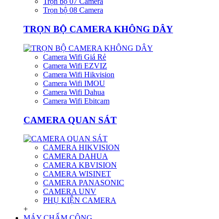
Trọn bộ 07 Camera
Trọn bộ 08 Camera
TRỌN BỘ CAMERA KHÔNG DÂY
Camera Wifi Giá Rẻ
Camera Wifi EZVIZ
Camera Wifi Hikvision
Camera Wifi IMOU
Camera Wifi Dahua
Camera Wifi Ebitcam
CAMERA QUAN SÁT
CAMERA HIKVISION
CAMERA DAHUA
CAMERA KBVISION
CAMERA WISINET
CAMERA PANASONIC
CAMERA UNV
PHỤ KIỆN CAMERA
+
MÁY CHẤM CÔNG