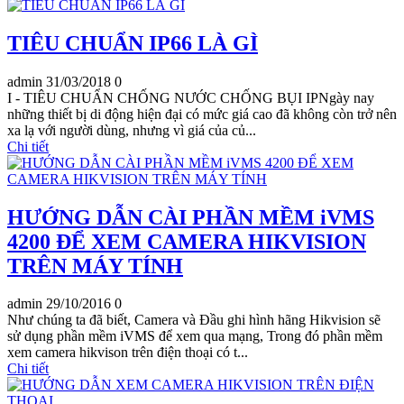
TIÊU CHUẨN IP66 LÀ GÌ
admin
31/03/2018
0
I - TIÊU CHUẨN CHỐNG NƯỚC CHỐNG BỤI IPNgày nay
những thiết bị di động hiện đại có mức giá cao đã không còn trở nên
xa lạ với người dùng, nhưng vì giá của củ...
Chi tiết
HƯỚNG DẪN CÀI PHẦN MỀM iVMS
4200 ĐỂ XEM CAMERA HIKVISION
TRÊN MÁY TÍNH
admin
29/10/2016
0
Như chúng ta đã biết, Camera và Đầu ghi hình hãng Hikvision sẽ
sử dụng phần mềm iVMS để xem qua mạng, Trong đó phần mềm
xem camera hikvison trên điện thoại có t...
Chi tiết