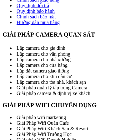
Quy định đổi trả
Quy định bảo hành
Chính sách bảo mật
Hướng dẫn mua hàng
GIẢI PHÁP CAMERA QUAN SÁT
Lắp camera cho gia đình
Lắp camera cho văn phòng
Lắp camera cho nhà xưởng
Lắp camera cho cửa hàng
Lắp đặt camera giao thông
Lắp camera cho khu dân cư
Lắp camera cho tòa nhà, khách sạn
Giải pháp quản lý tập trung Camera
Giải pháp camera & định vị xe khách
GIẢI PHÁP WIFI CHUYÊN DỤNG
Giải pháp wifi marketing
Giải Pháp Wifi Quán Cafe
Giải Pháp Wifi Khách Sạn & Resort
Giải Pháp Wifi Trường Học
Giải pháp Wifi Doanh Nghiệp