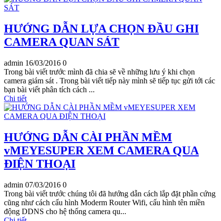
HƯỚNG DẪN LỰA CHỌN ĐẦU GHI
CAMERA QUAN SÁT
admin
16/03/2016
0
Trong bài viết trước mình đã chia sẽ về những lưu ý khi chọn
camera giám sát . Trong bài viết tiếp này mình sẽ tiếp tục gửi tới các
bạn bài viết phân tích cách ...
Chi tiết
HƯỚNG DẪN CÀI PHẦN MỀM
vMEYESUPER XEM CAMERA QUA
ĐIỆN THOẠI
admin
07/03/2016
0
Trong bài viết trước chúng tôi đã hướng dẫn cách lắp đặt phần cứng
cũng như cách cấu hình Moderm Router Wifi, cấu hình tên miền
động DDNS cho hệ thống camera qu...
Chi tiết