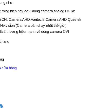
trường hiện nay có 3 dòng camera analog HD là:
 JTECH, Camera AHD Vantech, Camera AHD Questek
ikvision (Camera bán chạy nhất thế giới)
 là 2 thương hiệu mạnh về dòng camera CVI
g