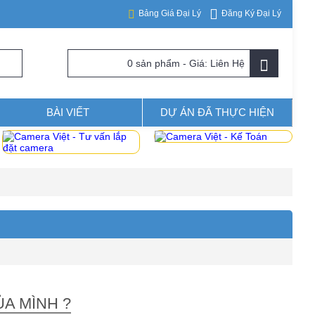
Đăng Ký Đại Lý
Bảng Giá Đại Lý
0 sản phẩm - Giá: Liên Hệ
BÀI VIẾT
DỰ ÁN ĐÃ THỰC HIỆN
A MÌNH ?