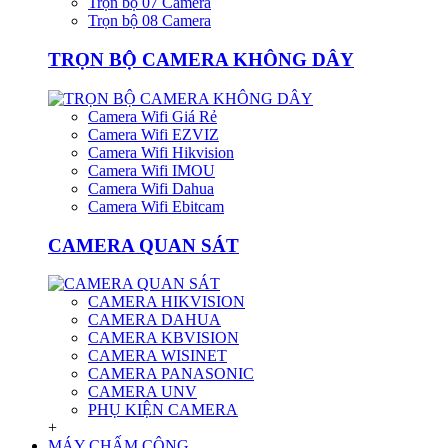
Trọn bộ 07 Camera
Trọn bộ 08 Camera
TRỌN BỘ CAMERA KHÔNG DÂY
Camera Wifi Giá Rẻ
Camera Wifi EZVIZ
Camera Wifi Hikvision
Camera Wifi IMOU
Camera Wifi Dahua
Camera Wifi Ebitcam
CAMERA QUAN SÁT
CAMERA HIKVISION
CAMERA DAHUA
CAMERA KBVISION
CAMERA WISINET
CAMERA PANASONIC
CAMERA UNV
PHỤ KIỆN CAMERA
+
MÁY CHẤM CÔNG