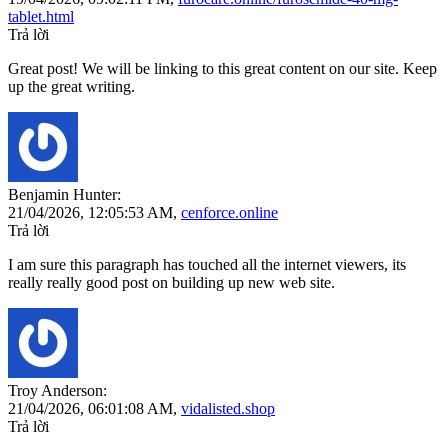
tablet.html
Trả lời
Great post! We will be linking to this great content on our site. Keep
up the great writing.
Benjamin Hunter:
21/04/2026,
12:05:53 AM
,
cenforce.online
Trả lời
I am sure this paragraph has touched all the internet viewers, its
really really good post on building up new web site.
Troy Anderson:
21/04/2026,
06:01:08 AM
,
vidalisted.shop
Trả lời