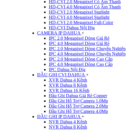
HD-CVI 2.0 Megapixel Có Âm Thanh
HD-CVI 4.0 Megapixel Có Âm Thanh
HD-CVI 2.0 Megapixel Starlight
HD-CVI 4.0 Megapixel Starlight
HD-CVI 2.0 Megapixel Full-Color
HD-CVI Dahua Nội Địa
CAMERA IP DAHUA
+
IPC 2.0 Megapixel Dòng Giá Rẻ
IPC 4.0 Megapixel Dòng Giá Rẻ
IPC 2.0 Megapixel Dòng Chuyên Nghiệp
IPC 4.0 Megapixel Dòng Chuyên Nghiệp
IPC 2.0 Megapixel Dòng Cao Cấp
IPC 4.0 Megapixel Dòng Cao Cấp
IPC Dahua Nội Địa
ĐẦU GHI CVI DAHUA
+
XVR Dahua 4 Kênh
XVR Dahua 8 Kênh
XVR Dahua 16 Kênh
Đầu Ghi Dahua Giá Rẻ Copper
Đầu Ghi Hỗ Trợ Camera 1.0Mp
Đầu Ghi Hỗ Trợ Camera 2.0Mp
Đầu Ghi Hỗ Trợ Camera 4.0Mp
ĐẦU GHI IP DAHUA
+
NVR Dahua 4 Kênh
NVR Dahua 8 Kênh