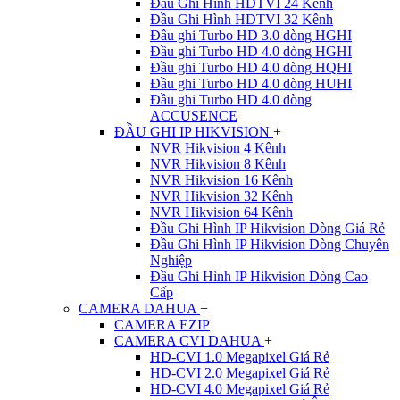
Đầu Ghi Hình HDTVI 24 Kênh
Đầu Ghi Hình HDTVI 32 Kênh
Đầu ghi Turbo HD 3.0 dòng HGHI
Đầu ghi Turbo HD 4.0 dòng HGHI
Đầu ghi Turbo HD 4.0 dòng HQHI
Đầu ghi Turbo HD 4.0 dòng HUHI
Đầu ghi Turbo HD 4.0 dòng
ACCUSENCE
ĐẦU GHI IP HIKVISION
+
NVR Hikvision 4 Kênh
NVR Hikvision 8 Kênh
NVR Hikvision 16 Kênh
NVR Hikvision 32 Kênh
NVR Hikvision 64 Kênh
Đầu Ghi Hình IP Hikvision Dòng Giá Rẻ
Đầu Ghi Hình IP Hikvision Dòng Chuyên
Nghiệp
Đầu Ghi Hình IP Hikvision Dòng Cao
Cấp
CAMERA DAHUA
+
CAMERA EZIP
CAMERA CVI DAHUA
+
HD-CVI 1.0 Megapixel Giá Rẻ
HD-CVI 2.0 Megapixel Giá Rẻ
HD-CVI 4.0 Megapixel Giá Rẻ