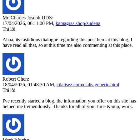
Mr. Charles Joseph DDS:
17/04/2026,
06:11:00 PM
,
kamagras.shop/zudena
Trả lời
Ahaa, its fastidious dialogue regarding this post here at this blog, I
have read all that, so at this time me also commenting at this place.
Robert Chen:
18/04/2026,
01:48:30 AM
,
cilalisez.com/cialis-generic.html
Trả lời
I've recently started a blog, the information you offer on this site has
helped me tremendously. Thanks for all of your time &amp; work.