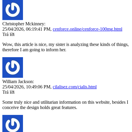
Christopher Mckinney:
25/04/2026,
06:19:41 PM
,
cenforce.online/cenforce-100mg.html
Trả lời
Wow, this article is nice, my sister is analyzing these kinds of things,
therefore I am going to inform her.
William Jackson:
25/04/2026,
10:49:06 PM
,
cilalisez.com/cialis.html
Trả lời
Some truly nice and utilitarian information on this website, besides I
conceive the design holds great features.