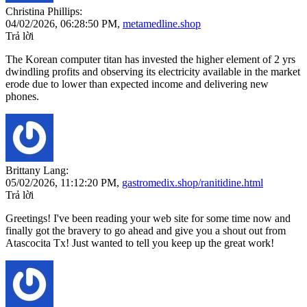
Christina Phillips:
04/02/2026,
06:28:50 PM
,
metamedline.shop
Trả lời
The Korean computer titan has invested the higher element of 2 yrs
dwindling profits and observing its electricity available in the market
erode due to lower than expected income and delivering new
phones.
Brittany Lang:
05/02/2026,
11:12:20 PM
,
gastromedix.shop/ranitidine.html
Trả lời
Greetings! I've been reading your web site for some time now and
finally got the bravery to go ahead and give you a shout out from
Atascocita Tx! Just wanted to tell you keep up the great work!