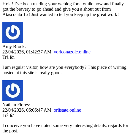
Hola! I’ve been reading your weblog for a while now and finally
got the bravery to go ahead and give you a shout out from
Atascocita Tx! Just wanted to tell you keep up the great work!
Amy Brock:
22/04/2026,
01:42:37 AM
,
voriconazole.online
Trả lời
I am regular visitor, how are you everybody? This piece of writing
posted at this site is really good.
Nathan Flores:
22/04/2026,
06:06:47 AM
,
orlistate.online
Trả lời
I conceive you have noted some very interesting details, regards for
the post.