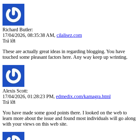
Richard Butler:
17/04/2026,
08:35:38 AM
,
cilalisez.com
Trả lời
These are actually great ideas in regarding blogging. You have
touched some pleasant factors here. Any way keep up wrinting.
Alexis Scott:
17/04/2026,
01:28:23 PM
,
edmedix.com/kamagra.html
Trả lời
You have made some good points there. I looked on the web to
learn more about the issue and found most individuals will go along
with your views on this web site.