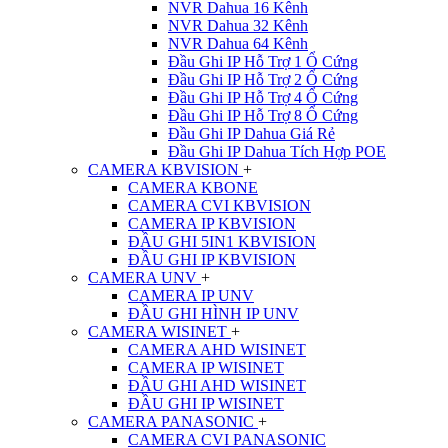
NVR Dahua 16 Kênh
NVR Dahua 32 Kênh
NVR Dahua 64 Kênh
Đầu Ghi IP Hỗ Trợ 1 Ổ Cứng
Đầu Ghi IP Hỗ Trợ 2 Ổ Cứng
Đầu Ghi IP Hỗ Trợ 4 Ổ Cứng
Đầu Ghi IP Hỗ Trợ 8 Ổ Cứng
Đầu Ghi IP Dahua Giá Rẻ
Đầu Ghi IP Dahua Tích Hợp POE
CAMERA KBVISION
+
CAMERA KBONE
CAMERA CVI KBVISION
CAMERA IP KBVISION
ĐẦU GHI 5IN1 KBVISION
ĐẦU GHI IP KBVISION
CAMERA UNV
+
CAMERA IP UNV
ĐẦU GHI HÌNH IP UNV
CAMERA WISINET
+
CAMERA AHD WISINET
CAMERA IP WISINET
ĐẦU GHI AHD WISINET
ĐẦU GHI IP WISINET
CAMERA PANASONIC
+
CAMERA CVI PANASONIC