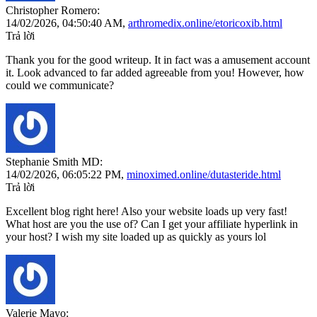
Christopher Romero:
14/02/2026,
04:50:40 AM
,
arthromedix.online/etoricoxib.html
Trả lời
Thank you for the good writeup. It in fact was a amusement account
it. Look advanced to far added agreeable from you! However, how
could we communicate?
Stephanie Smith MD:
14/02/2026,
06:05:22 PM
,
minoximed.online/dutasteride.html
Trả lời
Excellent blog right here! Also your website loads up very fast!
What host are you the use of? Can I get your affiliate hyperlink in
your host? I wish my site loaded up as quickly as yours lol
Valerie Mayo: