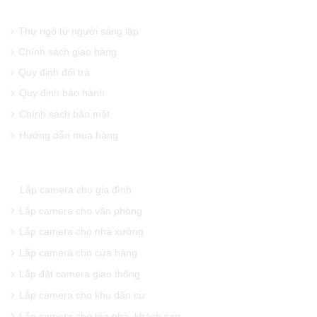
THÔNG TIN CẦN BIẾT
Thư ngỏ từ người sáng lập
Chính sách giao hàng
Quy định đổi trả
Quy định bảo hành
Chính sách bảo mật
Hướng dẫn mua hàng
GIẢI PHÁP CAMERA QUAN SÁT
Lắp camera cho gia đình
Lắp camera cho văn phòng
Lắp camera cho nhà xưởng
Lắp camera cho cửa hàng
Lắp đặt camera giao thông
Lắp camera cho khu dân cư
Lắp camera cho tòa nhà, khách sạn