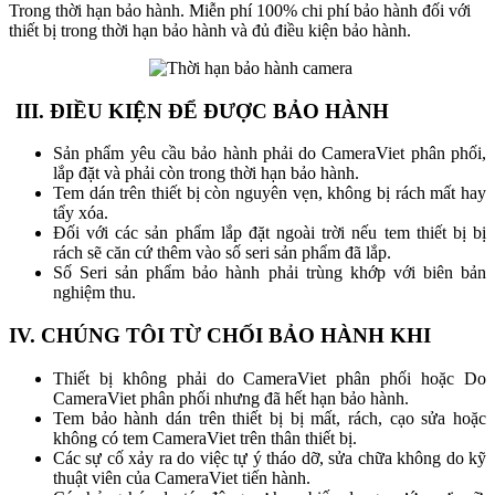
Trong thời hạn bảo hành. Miễn phí 100% chi phí bảo hành đối với
thiết bị trong thời hạn bảo hành và đủ điều kiện bảo hành.
III. ĐIỀU KIỆN ĐỂ ĐƯỢC BẢO HÀNH
Sản phẩm yêu cầu bảo hành phải do CameraViet phân phối,
lắp đặt và phải còn trong thời hạn bảo hành.
Tem dán trên thiết bị còn nguyên vẹn, không bị rách mất hay
tẩy xóa.
Đối với các sản phẩm lắp đặt ngoài trời nếu tem thiết bị bị
rách sẽ căn cứ thêm vào số seri sản phẩm đã lắp.
Số Seri sản phẩm bảo hành phải trùng khớp với biên bản
nghiệm thu.
IV. CHÚNG TÔI TỪ CHỐI BẢO HÀNH KHI
Thiết bị không phải do CameraViet phân phối hoặc Do
CameraViet phân phối nhưng đã hết hạn bảo hành.
Tem bảo hành dán trên thiết bị bị mất, rách, cạo sửa hoặc
không có tem CameraViet trên thân thiết bị.
Các sự cố xảy ra do việc tự ý tháo dỡ, sửa chữa không do kỹ
thuật viên của CameraViet tiến hành.