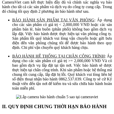
CameraViet cam kết thực hiện đầy đủ và chính xác nghĩa vụ bảo
hành cho tất cả các sản phẩm và dịch vụ do công ty cung cấp. Trong
đó chúng tôi quy định 2 phương án bảo hành như sau.
BẢO HÀNH SẢN PHẨM TẠI VĂN PHÒNG
: Áp dụng
cho các sản phẩm có giá trị < 2,000,000 VNĐ hoặc các sản
phẩm bán lẻ, bán buôn (phân phối) không bao gồm dịch vụ
lắp đặt. Việc bảo hành được thực hiện tại văn phòng công ty.
Sản phẩm lỗi quý khách vui lòng vận chuyển hoặc gửi bưu
điện đến văn phòng chúng tôi để được bảo hành theo quy
định. Chi phí vận chuyển quý khách hàng chịu.
BẢO HÀNH HỆ THỐNG TẠI CHÂN CÔNG TRÌNH
: Áp
dụng cho các sản phẩm có giá trị >= 2,000,000 VNĐ Và có
bao gồm dịch vụ lắp đặt tại tận nơi. Việc bảo hành sẽ được
thực hiện tại chân công trình. Khi sản phẩm hoặc hệ thống mà
chung tôi cung cấp, lắp đặt bị lỗi. Quý khách vui lòng liên hệ
số điện thoại nhận bảo hành 0862.537.039. Công ty sẽ cử Kỹ
thuật viên đến tận nơi để kiểm tra và sửa chữa bảo hành hoàn
toàn miễn phí.
II. QUY ĐỊNH CHUNG THỜI HẠN BẢO HÀNH