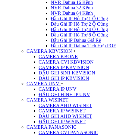
NVR Dahua 16 Kênh
NVR Dahua 32 Kênh
NVR Dahua 64 Kênh
Đầu Ghi IP Hỗ Trợ 1 Ổ Cứng
Đầu Ghi IP Hỗ Trợ 2 Ổ Cứng
Đầu Ghi IP Hỗ Trợ 4 Ổ Cứng
Đầu Ghi IP Hỗ Trợ 8 Ổ Cứng
Đầu Ghi IP Dahua Giá Rẻ
Đầu Ghi IP Dahua Tích Hợp POE
CAMERA KBVISION
+
CAMERA KBONE
CAMERA CVI KBVISION
CAMERA IP KBVISION
ĐẦU GHI 5IN1 KBVISION
ĐẦU GHI IP KBVISION
CAMERA UNV
+
CAMERA IP UNV
ĐẦU GHI HÌNH IP UNV
CAMERA WISINET
+
CAMERA AHD WISINET
CAMERA IP WISINET
ĐẦU GHI AHD WISINET
ĐẦU GHI IP WISINET
CAMERA PANASONIC
+
CAMERA CVI PANASONIC