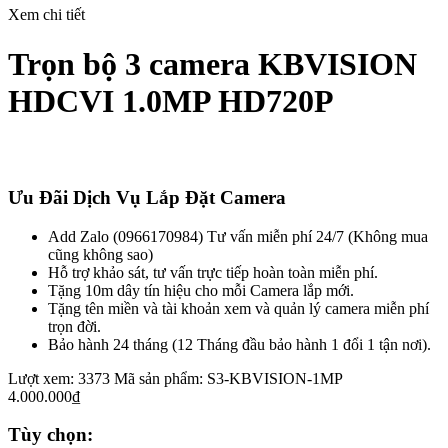
Xem chi tiết
Trọn bộ 3 camera KBVISION
HDCVI 1.0MP HD720P
Ưu Đãi Dịch Vụ Lắp Đặt Camera
Add Zalo (0966170984) Tư vấn miễn phí 24/7 (Không mua
cũng không sao)
Hỗ trợ khảo sát, tư vấn trực tiếp hoàn toàn miễn phí.
Tặng 10m dây tín hiệu cho mỗi Camera lắp mới.
Tặng tên miền và tài khoản xem và quản lý camera miễn phí
trọn đời.
Bảo hành 24 tháng (12 Tháng đầu bảo hành 1 đổi 1 tận nơi).
Lượt xem: 3373
Mã sản phẩm:
S3-KBVISION-1MP
4.000.000₫
Tùy chọn: