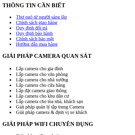
THÔNG TIN CẦN BIẾT
Thư ngỏ từ người sáng lập
Chính sách giao hàng
Quy định đổi trả
Quy định bảo hành
Chính sách bảo mật
Hướng dẫn mua hàng
GIẢI PHÁP CAMERA QUAN SÁT
Lắp camera cho gia đình
Lắp camera cho văn phòng
Lắp camera cho nhà xưởng
Lắp camera cho cửa hàng
Lắp đặt camera giao thông
Lắp camera cho khu dân cư
Lắp camera cho tòa nhà, khách sạn
Giải pháp quản lý tập trung Camera
Giải pháp camera & định vị xe khách
GIẢI PHÁP WIFI CHUYÊN DỤNG