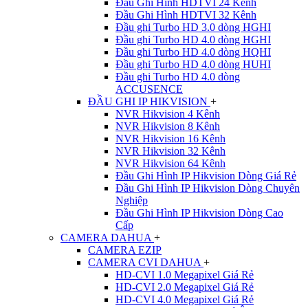
Đầu Ghi Hình HDTVI 24 Kênh
Đầu Ghi Hình HDTVI 32 Kênh
Đầu ghi Turbo HD 3.0 dòng HGHI
Đầu ghi Turbo HD 4.0 dòng HGHI
Đầu ghi Turbo HD 4.0 dòng HQHI
Đầu ghi Turbo HD 4.0 dòng HUHI
Đầu ghi Turbo HD 4.0 dòng
ACCUSENCE
ĐẦU GHI IP HIKVISION
+
NVR Hikvision 4 Kênh
NVR Hikvision 8 Kênh
NVR Hikvision 16 Kênh
NVR Hikvision 32 Kênh
NVR Hikvision 64 Kênh
Đầu Ghi Hình IP Hikvision Dòng Giá Rẻ
Đầu Ghi Hình IP Hikvision Dòng Chuyên
Nghiệp
Đầu Ghi Hình IP Hikvision Dòng Cao
Cấp
CAMERA DAHUA
+
CAMERA EZIP
CAMERA CVI DAHUA
+
HD-CVI 1.0 Megapixel Giá Rẻ
HD-CVI 2.0 Megapixel Giá Rẻ
HD-CVI 4.0 Megapixel Giá Rẻ