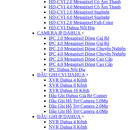
HD-CVI 2.0 Megapixel Có Âm Thanh
HD-CVI 4.0 Megapixel Có Âm Thanh
HD-CVI 2.0 Megapixel Starlight
HD-CVI 4.0 Megapixel Starlight
HD-CVI 2.0 Megapixel Full-Color
HD-CVI Dahua Nội Địa
CAMERA IP DAHUA
+
IPC 2.0 Megapixel Dòng Giá Rẻ
IPC 4.0 Megapixel Dòng Giá Rẻ
IPC 2.0 Megapixel Dòng Chuyên Nghiệp
IPC 4.0 Megapixel Dòng Chuyên Nghiệp
IPC 2.0 Megapixel Dòng Cao Cấp
IPC 4.0 Megapixel Dòng Cao Cấp
IPC Dahua Nội Địa
ĐẦU GHI CVI DAHUA
+
XVR Dahua 4 Kênh
XVR Dahua 8 Kênh
XVR Dahua 16 Kênh
Đầu Ghi Dahua Giá Rẻ Copper
Đầu Ghi Hỗ Trợ Camera 1.0Mp
Đầu Ghi Hỗ Trợ Camera 2.0Mp
Đầu Ghi Hỗ Trợ Camera 4.0Mp
ĐẦU GHI IP DAHUA
+
NVR Dahua 4 Kênh
NVR Dahua 8 Kênh