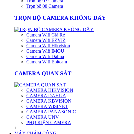
Trọn bộ 07 Camera
Trọn bộ 08 Camera
TRỌN BỘ CAMERA KHÔNG DÂY
Camera Wifi Giá Rẻ
Camera Wifi EZVIZ
Camera Wifi Hikvision
Camera Wifi IMOU
Camera Wifi Dahua
Camera Wifi Ebitcam
CAMERA QUAN SÁT
CAMERA HIKVISION
CAMERA DAHUA
CAMERA KBVISION
CAMERA WISINET
CAMERA PANASONIC
CAMERA UNV
PHỤ KIỆN CAMERA
+
MÁY CHẤM CÔNG