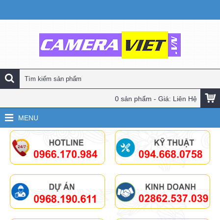
0 sản phẩm - Giá: Liên Hệ
MENU