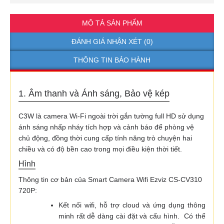
MÔ TẢ SẢN PHẨM
ĐÁNH GIÁ NHẬN XÉT (0)
THÔNG TIN BẢO HÀNH
1. Âm thanh và Ánh sáng, Bảo vệ kép
C3W là camera Wi-Fi ngoài trời gắn tường full HD sử dụng
ánh sáng nhấp nháy tích hợp và cảnh báo để phòng vệ
chủ động, đồng thời cung cấp tính năng trò chuyện hai
chiều và có độ bền cao trong mọi điều kiện thời tiết.
Hình
Thông tin cơ bản của Smart Camera Wifi Ezviz CS-CV310
720P:
Kết nối wifi, hỗ trợ cloud và ứng dụng thông
minh rất dễ dàng cài đặt và cấu hình. Có thể