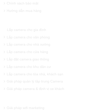
Chính sách bảo mật
Hướng dẫn mua hàng
GIẢI PHÁP CAMERA QUAN SÁT
Lắp camera cho gia đình
Lắp camera cho văn phòng
Lắp camera cho nhà xưởng
Lắp camera cho cửa hàng
Lắp đặt camera giao thông
Lắp camera cho khu dân cư
Lắp camera cho tòa nhà, khách sạn
Giải pháp quản lý tập trung Camera
Giải pháp camera & định vị xe khách
GIẢI PHÁP WIFI CHUYÊN DỤNG
Giải pháp wifi marketing