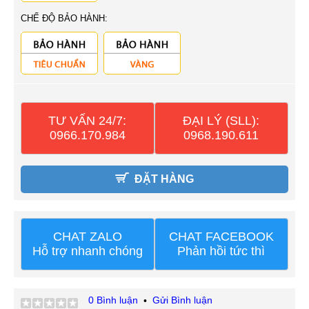
CHẾ ĐỘ BẢO HÀNH:
TƯ VẤN 24/7:
ĐẠI LÝ (SLL):
0966.170.984
0968.190.611
ĐẶT HÀNG
CHAT ZALO
CHAT FACEBOOK
Hỗ trợ nhanh chóng
Phản hồi tức thì
0 Bình luận
Gửi Bình luận
•