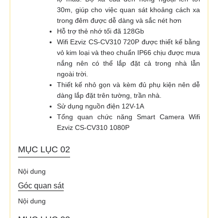
30m, giúp cho việc quan sát khoảng cách xa
trong đêm được dễ dàng và sắc nét hơn
Hỗ trợ thẻ nhớ tối đã 128Gb
Wifi Ezviz CS-CV310 720P được thiết kế bằng
vỏ kim loại và theo chuẩn IP66 chịu được mưa
nắng nên có thể lắp đặt cả trong nhà lẫn
ngoài trời.
Thiết kế nhỏ gọn và kèm đủ phụ kiện nên dễ
dàng lắp đặt trên tường, trần nhà.
Sử dụng nguồn điện 12V-1A
Tổng quan chức năng Smart Camera Wifi
Ezviz CS-CV310 1080P
MỤC LỤC 02
Nội dung
Góc quan sát
Nội dung