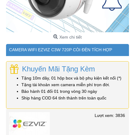
Xem chi tiết
CAMERA WIFI EZVIZ C3W 720P CÒI ĐÈN TÍCH HỢP
Khuyến Mãi Tặng Kèm
Tặng 10m dây, 01 hộp box và bộ phụ kiện kết nối (*)
Tặng tài khoản xem camera miễn phí trọn đời.
Bảo hành 01 đổi 01 trong vòng 30 ngày
Ship hàng COD 64 tỉnh thành trên toàn quốc
Lượt xem: 3836