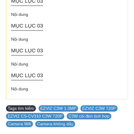
MỤC LỤC 03
Nội dung
MỤC LỤC 03
Nội dung
MỤC LỤC 03
Nội dung
MỤC LỤC 03
Nội dung
Tags tìm kiếm
EZVIZ C3W 1.0MP
,
EZVIZ C3W 720P
,
EZVIZ CS-CV310 C3W 720P
,
C3W còi đèn tích hợp
,
Camera Wifi
,
Camera không dây