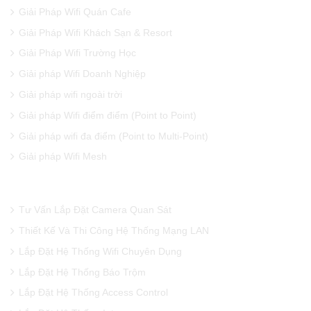
Giải Pháp Wifi Quán Cafe
Giải Pháp Wifi Khách Sạn & Resort
Giải Pháp Wifi Trường Học
Giải pháp Wifi Doanh Nghiệp
Giải pháp wifi ngoài trời
Giải pháp Wifi điểm điểm (Point to Point)
Giải pháp wifi đa điểm (Point to Multi-Point)
Giải pháp Wifi Mesh
DỊCH VỤ CỦA CHÚNG TÔI
Tư Vấn Lắp Đặt Camera Quan Sát
Thiết Kế Và Thi Công Hệ Thống Mạng LAN
Lắp Đặt Hệ Thống Wifi Chuyên Dụng
Lắp Đặt Hệ Thống Báo Trộm
Lắp Đặt Hệ Thống Access Control