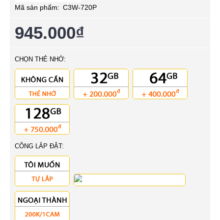
Mã sản phẩm:
C3W-720P
945.000₫
CHỌN THẺ NHỚ:
CÔNG LẮP ĐẶT: