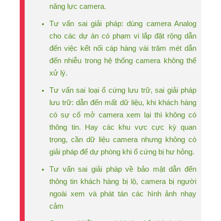
năng lực camera.
Tư vấn sai giải pháp: dùng camera Analog
cho các dự án có phạm vi lắp đặt rộng dẫn
đến việc kết nối cáp hàng vài trăm mét dẫn
đến nhiễu trong hệ thống camera không thể
xử lý.
Tư vấn sai loại ổ cứng lưu trữ, sai giải pháp
lưu trữ: dẫn đến mất dữ liệu, khi khách hàng
có sự cố mở camera xem lại thì không có
thông tin. Hay các khu vực cực kỳ quan
trọng, cần dữ liệu camera nhưng không có
giải pháp để dự phòng khi ổ cứng bị hư hỏng.
Tư vấn sai giải pháp về bảo mật dẫn đến
thông tin khách hàng bị lộ, camera bị người
ngoài xem và phát tán các hình ảnh nhạy
cảm