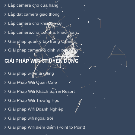
Lắp camera cho cửa hàng
Lắp đặt camera giao thông
Lắp camera cho khu dân cư
Lắp camera cho tòa nhà, khách sạn
Giải pháp quản lý tập trung Camera
Giải pháp camera & định vị xe khách
GIẢI PHÁP WIFI CHUYÊN DỤNG
Giải pháp wifi marketing
Giải Pháp Wifi Quán Cafe
Giải Pháp Wifi Khách Sạn & Resort
Giải Pháp Wifi Trường Học
Giải pháp Wifi Doanh Nghiệp
Giải pháp wifi ngoài trời
Giải pháp Wifi điểm điểm (Point to Point)