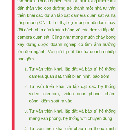
Gmobile). Tôi đã nghiên cứu kỹ thị trường trước khi
dấn thân vào con đường trở thành một nhà tư vấn
triển khai các dự án lắp đặt camera quan sát và hạ
tầng mạng CNTT. Tôi thật sự mong muốn làm thay
đổi cách nhìn của khách hàng về các đơn vị lắp đặt
camera quan sát. Cũng như mong muốn cháy bỏng
xây dựng được doanh nghiệp có tầm ảnh hưởng
lớn đến ngành. Với giá trị cốt lõi của doanh nghiệp
bao gồm
Tư vấn triển khai, lắp đặt và bảo trì hệ thống
camera quan sát, thiết bị an ninh, báo trộm
Tư vấn triển khai và lắp đặt các hệ thống
video intercom, video door phone, chấm
công, kiểm soát ra vào
Tư vấn triển khai, lắp đặt và bảo trì hệ thống
mạng văn phòng, hệ thống wifi chuyên dụng
Tư vấn triển khai giải pháp nhà thông minh