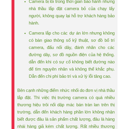
Camera bị lỗi trong thời gian bảo hành nhưng
nhà thầu lắp đặt camera bỏ của chạy lấy
người, không quay lại hỗ trợ khách hàng bảo
hành.
Camera lắp cho các dự án lớn nhưng không
có bàn giao thông số kỹ thuật, sơ đồ bố trí
camera, đấu nối dây, đánh nhãn cho các
đường dây, sơ đồ nguồn điện của hệ thống.
dẫn đến khi có sự cố không biết đường nào
để tìm nguyên nhân và không thể khắc phụ.
Dẫn đến chi phí bảo trì và xử lý lỗi tăng cao.
Bên cạnh những điểm nhức nhối do đơn vị nhà thầu
lắp đặt. Thì việc thị trường camera có quá nhiều
thương hiệu trôi nổi dập mác bán tràn lan trên thị
trường, dẫn đến khách hàng phần lớn không nhận
biết được đâu là sản phẩm chất lượng, đâu là hàng
nhái hàng giả kém chất lượng. Rất nhiều thương