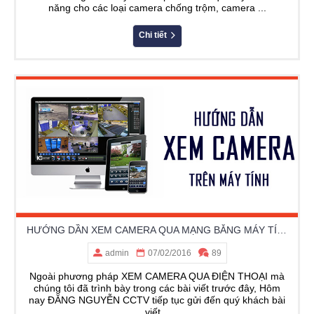
năng cho các loại camera chống trộm, camera ...
Chi tiết
HƯỚNG DẦN XEM CAMERA QUA MẠNG BẰNG MÁY TÍNH LAPTOP PC
admin
07/02/2016
89
Ngoài phương pháp XEM CAMERA QUA ĐIỆN THOẠI mà
chúng tôi đã trình bày trong các bài viết trước đây, Hôm
nay ĐĂNG NGUYỄN CCTV tiếp tục gửi đến quý khách bài
viết...