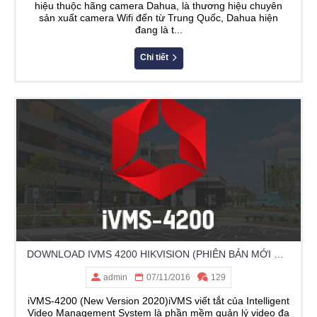
hiệu thuộc hãng camera Dahua, là thương hiệu chuyên
sản xuất camera Wifi đến từ Trung Quốc, Dahua hiện
đang là t...
Chi tiết
DOWNLOAD IVMS 4200 HIKVISION (PHIÊN BẢN MỚI NHẤT 2020)
admin
07/11/2016
129
iVMS-4200 (New Version 2020)iVMS viết tắt của Intelligent
Video Management System là phần mềm quản lý video đa