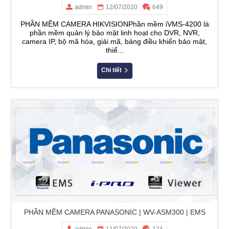
admin
12/07/2020
649
PHẦN MỀM CAMERA HIKVISIONPhần mềm iVMS-4200 là
phần mềm quản lý bảo mật linh hoạt cho DVR, NVR,
camera IP, bộ mã hóa, giải mã, bảng điều khiển bảo mật,
thiế...
Chi tiết
PHẦN MỀM CAMERA PANASONIC | WV-ASM300 | EMS