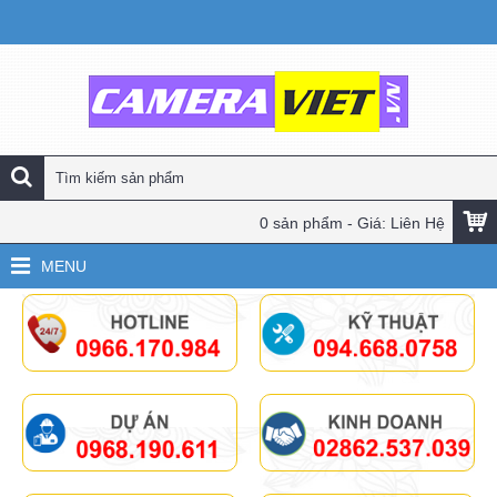
0 sản phẩm - Giá: Liên Hệ
MENU