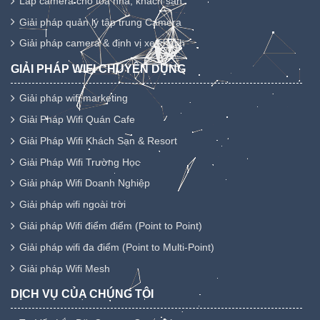
Lắp camera cho tòa nhà, khách sạn
Giải pháp quản lý tập trung Camera
Giải pháp camera & định vị xe khách
GIẢI PHÁP WIFI CHUYÊN DỤNG
Giải pháp wifi marketing
Giải Pháp Wifi Quán Cafe
Giải Pháp Wifi Khách Sạn & Resort
Giải Pháp Wifi Trường Học
Giải pháp Wifi Doanh Nghiệp
Giải pháp wifi ngoài trời
Giải pháp Wifi điểm điểm (Point to Point)
Giải pháp wifi đa điểm (Point to Multi-Point)
Giải pháp Wifi Mesh
DỊCH VỤ CỦA CHÚNG TÔI