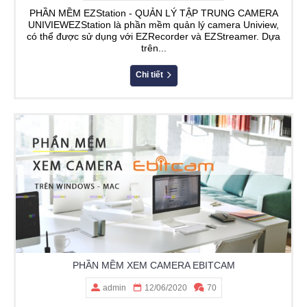
PHẦN MỀM EZStation - QUẢN LÝ TẬP TRUNG CAMERA
UNIVIEWEZStation là phần mềm quản lý camera Uniview,
có thể được sử dụng với EZRecorder và EZStreamer. Dựa
trên...
Chi tiết
PHẦN MỀM XEM CAMERA EBITCAM
admin
12/06/2020
70