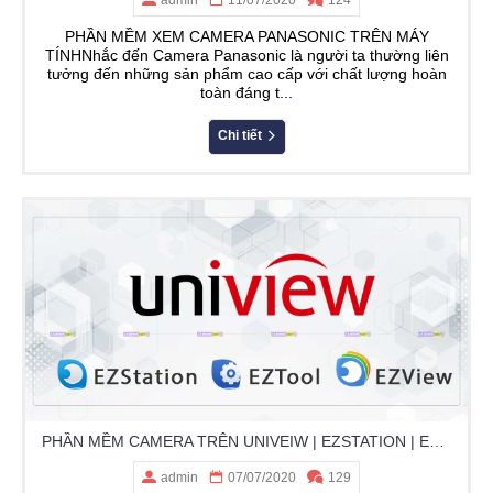
admin
11/07/2020
124
PHẦN MỀM XEM CAMERA PANASONIC TRÊN MÁY
TÍNHNhắc đến Camera Panasonic là người ta thường liên
tưởng đến những sản phẩm cao cấp với chất lượng hoàn
toàn đáng t...
Chi tiết
PHẦN MỀM CAMERA TRÊN UNIVEIW | EZSTATION | EZTOOL
admin
07/07/2020
129